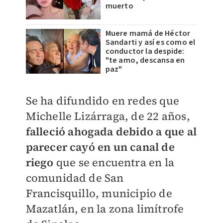
muerto
Muere mamá de Héctor
Sandarti y así es como el
conductor la despide:
"te amo, descansa en
paz"
Se ha difundido en redes que
Michelle Lizárraga, de 22 años,
falleció ahogada debido a que al
parecer cayó en un canal de
riego
que se encuentra en la
comunidad de San
Francisquillo, municipio de
Mazatlán, en la zona limítrofe