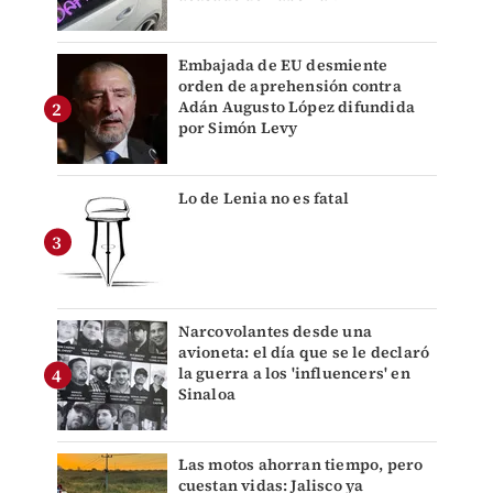
Embajada de EU desmiente
orden de aprehensión contra
Adán Augusto López difundida
por Simón Levy
Lo de Lenia no es fatal
Narcovolantes desde una
avioneta: el día que se le declaró
la guerra a los 'influencers' en
Sinaloa
Las motos ahorran tiempo, pero
cuestan vidas: Jalisco ya