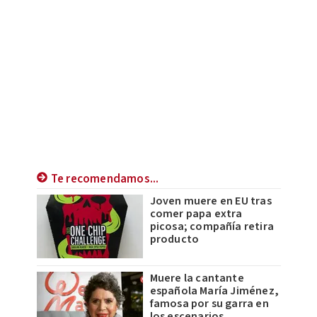
Te recomendamos...
Joven muere en EU tras
comer papa extra
picosa; compañía retira
producto
Muere la cantante
española María Jiménez,
famosa por su garra en
los escenarios