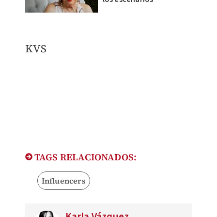
KVS
TAGS RELACIONADOS:
Influencers
Karla Vázquez