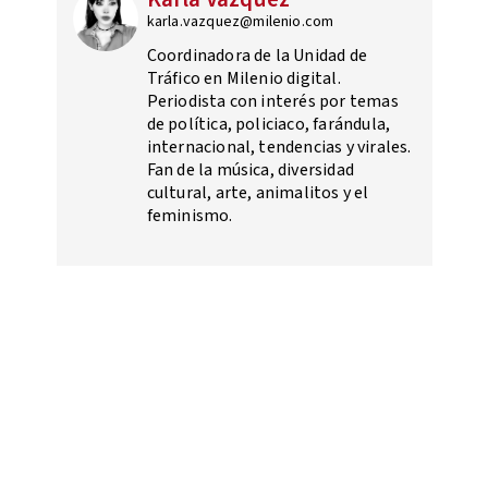
karla.vazquez@milenio.com
Coordinadora de la Unidad de
Tráfico en Milenio digital.
Periodista con interés por temas
de política, policiaco, farándula,
internacional, tendencias y virales.
Fan de la música, diversidad
cultural, arte, animalitos y el
feminismo.