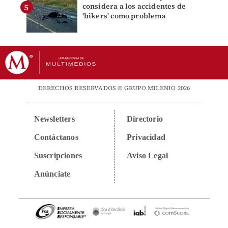
considera a los accidentes de
'bikers' como problema
DERECHOS RESERVADOS © GRUPO MILENIO 2026
Newsletters
Directorio
Contáctanos
Privacidad
Suscripciones
Aviso Legal
Anúnciate