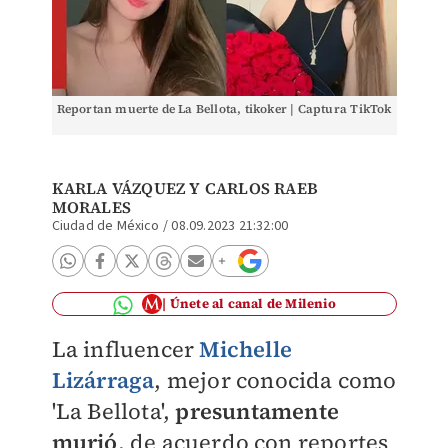
Reportan muerte de La Bellota, tikoker | Captura TikTok
KARLA VÁZQUEZ
Y CARLOS RAEB
MORALES
Ciudad de México
/
08.09.2023 21:32:00
Únete al canal de Milenio
La influencer
Michelle
Lizárraga
, mejor conocida como
'La Bellota',
presuntamente
murió
, de acuerdo con reportes