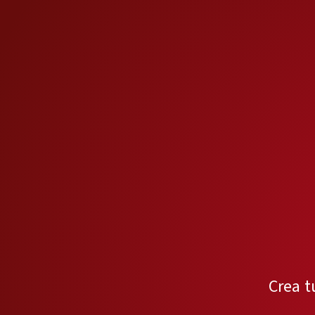
Crea t