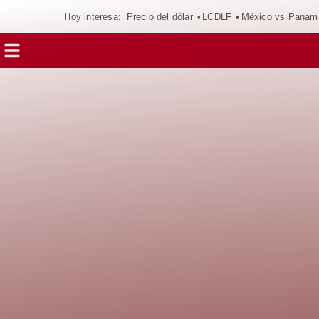
Hoy interesa:
Precio del dólar
LCDLF
México vs Panam