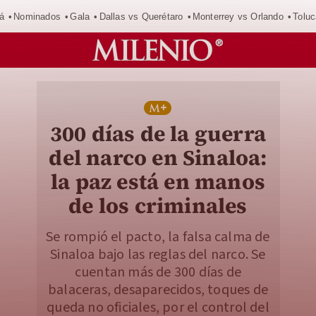
á
Nominados
Gala
Dallas vs Querétaro
Monterrey vs Orlando
Toluc
300 días de la guerra
del narco en Sinaloa:
la paz está en manos
de los criminales
Se rompió el pacto, la falsa calma de
Sinaloa bajo las reglas del narco. Se
cuentan más de 300 días de
balaceras, desaparecidos, toques de
queda no oficiales, por el control del