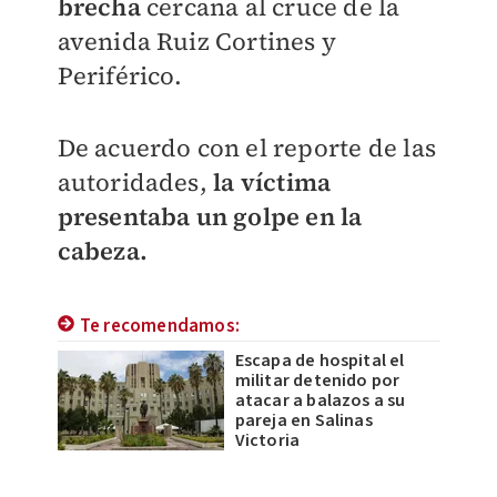
brecha
cercana al cruce de la
avenida Ruiz Cortines y
Periférico.
De acuerdo con el reporte de las
autoridades,
la víctima
presentaba un golpe en la
cabeza.
Te recomendamos:
Escapa de hospital el
militar detenido por
atacar a balazos a su
pareja en Salinas
Victoria