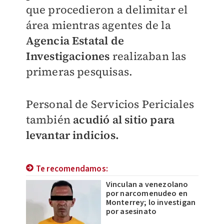
que procedieron a delimitar el
área mientras agentes de la
Agencia Estatal de
Investigaciones
realizaban las
primeras pesquisas.
Personal de Servicios Periciales
también
acudió al sitio para
levantar indicios.
Te recomendamos:
Vinculan a venezolano
por narcomenudeo en
Monterrey; lo investigan
por asesinato