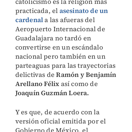
catolicismo es la religión más
practicada, el
asesinato de un
cardenal
a las afueras del
Aeropuerto Internacional de
Guadalajara no tardó en
convertirse en un escándalo
nacional pero también en un
parteaguas para las trayectorias
delictivas de
Ramón y Benjamín
Arellano Félix
así como de
Joaquín Guzmán Loera.
Y es que, de acuerdo con la
versión oficial emitida por el
Gobierno de México, el