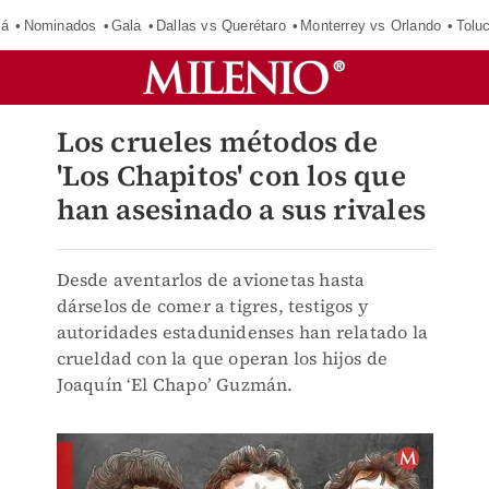
má
Nominados
Gala
Dallas vs Querétaro
Monterrey vs Orlando
Tolu
Los crueles métodos de
'Los Chapitos' con los que
han asesinado a sus rivales
Desde aventarlos de avionetas hasta
dárselos de comer a tigres, testigos y
autoridades estadunidenses han relatado la
crueldad con la que operan los hijos de
Joaquín ‘El Chapo’ Guzmán.