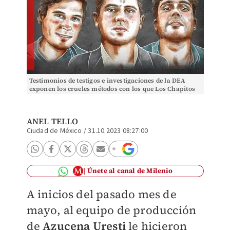
Testimonios de testigos e investigaciones de la DEA
exponen los crueles métodos con los que Los Chapitos
han asesinado a sus rivales | Portada
ANEL TELLO
Ciudad de México
/
31.10.2023 08:27:00
Únete al canal de Milenio
A inicios del pasado mes de
mayo, al equipo de producción
de
Azucena Uresti
le hicieron