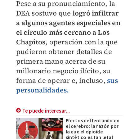
Pese a su pronunciamiento, la
DEA sostuvo que
logró infiltrar
a algunos agentes especiales en
el círculo más cercano a Los
Chapitos
, operación con la que
pudieron obtener detalles de
primera mano acerca de su
millonario negocio ilícito, su
forma de operar e, incluso,
sus
personalidades.
Te puede interesar...
Efectos del fentanilo en
el cerebro: la razón por
la que el opioide
sintético es tan letal