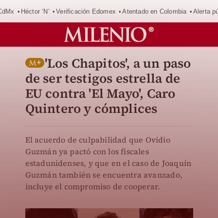
 CdMx
Héctor ‘N’
Verificación Edomex
Atentado en Colombia
Alerta 
'Los Chapitos', a un paso
de ser testigos estrella de
EU contra 'El Mayo', Caro
Quintero y cómplices
El acuerdo de culpabilidad que Ovidio
Guzmán ya pactó con los fiscales
estadunidenses, y que en el caso de Joaquín
Guzmán también se encuentra avanzado,
incluye el compromiso de cooperar.