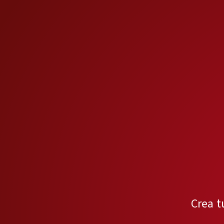
Crea t