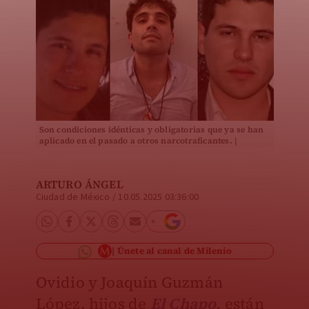
Son condiciones idénticas y obligatorias que ya se han
aplicado en el pasado a otros narcotraficantes. |
Especial
ARTURO ÁNGEL
Ciudad de México
/
10.05.2025 03:36:00
Únete al canal de Milenio
Ovidio y Joaquín Guzmán
López, hijos de
El Chapo
, están