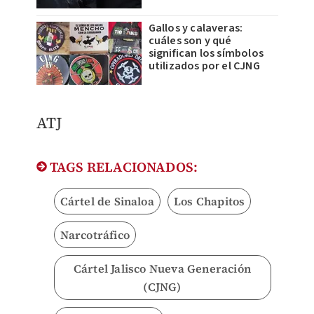
Gallos y calaveras:
cuáles son y qué
significan los símbolos
utilizados por el CJNG
ATJ
TAGS RELACIONADOS:
Cártel de Sinaloa
Los Chapitos
Narcotráfico
Cártel Jalisco Nueva Generación
(CJNG)