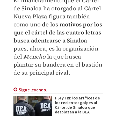
El financiamiento que el Cártel
de Sinaloa ha otorgado al Cártel
Nueva Plaza figura también
como uno de los
motivos por los
que el cártel de las cuatro letras
busca adentrarse a Sinaloa
pues, ahora, es la organización
del
Mencho
la que busca
plantar su bandera en el bastión
de su principal rival.
Sigue leyendo...
HSI y FBI: los artífices de
los recientes golpes al
Cártel de Sinaloa que
desplazan a la DEA