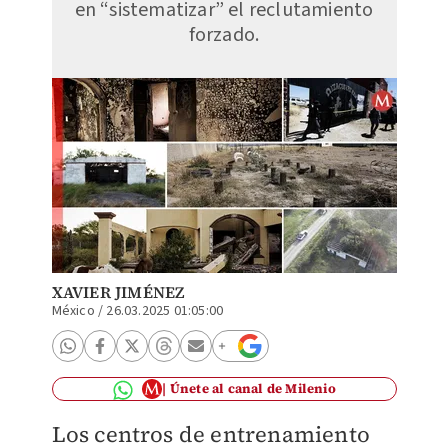
en “sistematizar” el reclutamiento
forzado.
XAVIER JIMÉNEZ
México
/
26.03.2025 01:05:00
Únete al canal de Milenio
Los centros de entrenamiento