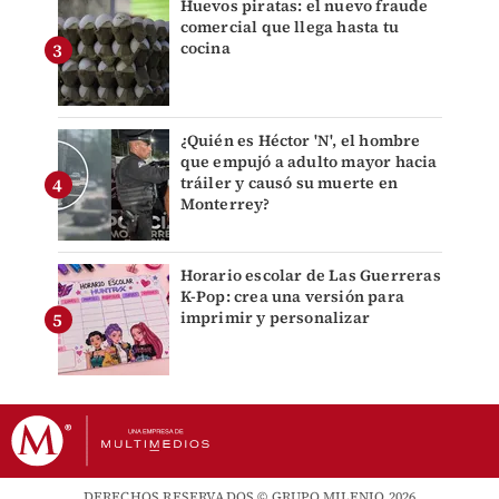
Huevos piratas: el nuevo fraude
comercial que llega hasta tu
cocina
¿Quién es Héctor 'N', el hombre
que empujó a adulto mayor hacia
tráiler y causó su muerte en
Monterrey?
Horario escolar de Las Guerreras
K-Pop: crea una versión para
imprimir y personalizar
DERECHOS RESERVADOS © GRUPO MILENIO 2026