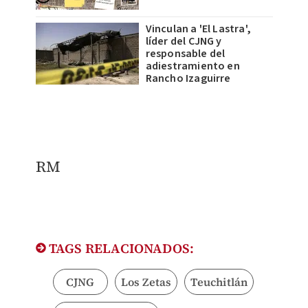
Vinculan a 'El Lastra',
líder del CJNG y
responsable del
adiestramiento en
Rancho Izaguirre
RM
TAGS RELACIONADOS:
CJNG
Los Zetas
Teuchitlán