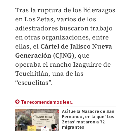
Tras la ruptura de los liderazgos
en Los Zetas, varios de los
adiestradores buscaron trabajo
en otras organizaciones, entre
ellas, el
Cártel de Jalisco Nueva
Generación (CJNG)
, que
operaba el rancho Izaguirre de
Teuchitlán, una de las
“escuelitas”.
Te recomendamos leer...
Así fue la Masacre de San
Fernando, en la que 'Los
Zetas' mataron a 72
migrantes