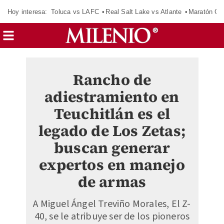
Hoy interesa:
Toluca vs LAFC
Real Salt Lake vs Atlante
Maratón C
Rancho de
adiestramiento en
Teuchitlán es el
legado de Los Zetas;
buscan generar
expertos en manejo
de armas
A Miguel Ángel Treviño Morales, El Z-
40, se le atribuye ser de los pioneros