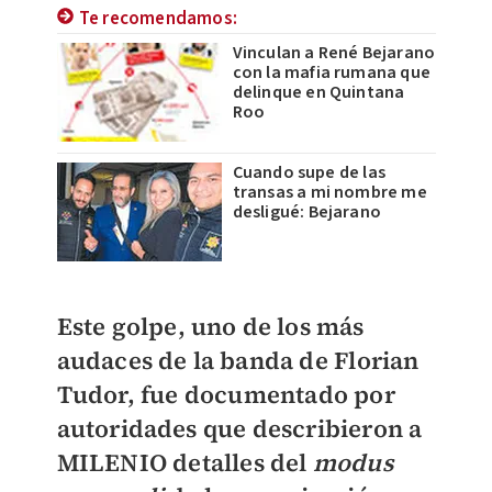
Te recomendamos:
Vinculan a René Bejarano
con la mafia rumana que
delinque en Quintana
Roo
Cuando supe de las
transas a mi nombre me
desligué: Bejarano
Este golpe, uno de los más
audaces de la banda de
Florian
Tudor,
fue documentado por
autoridades que describieron a
MILENIO
detalles del
modus