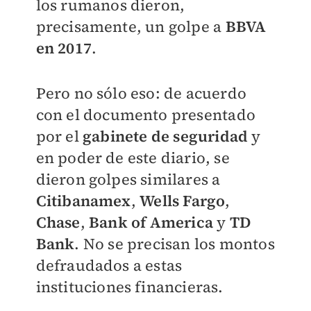
los rumanos dieron,
precisamente, un golpe a
BBVA
en 2017
.
Pero no sólo eso: de acuerdo
con el documento presentado
por el
gabinete de seguridad
y
en poder de este diario, se
dieron golpes similares a
Citibanamex
,
Wells Fargo
,
Chase
,
Bank
of America
y
TD
Bank
. No se precisan los montos
defraudados a estas
instituciones financieras.