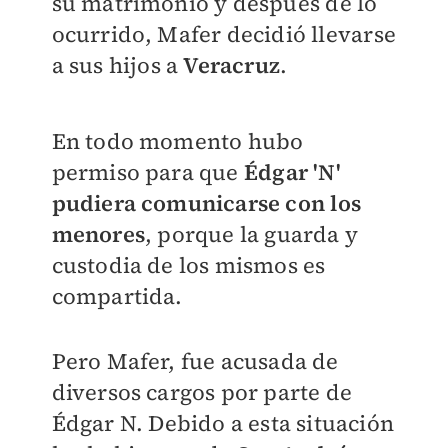
su matrimonio y después de lo
ocurrido, Mafer decidió llevarse
a sus hijos a
Veracruz
.
En todo momento hubo
permiso para que
Édgar 'N'
pudiera comunicarse con los
menores
, porque la guarda y
custodia de los mismos es
compartida.
Pero Mafer, fue acusada de
diversos cargos por parte de
Édgar N.
Debido a esta situación