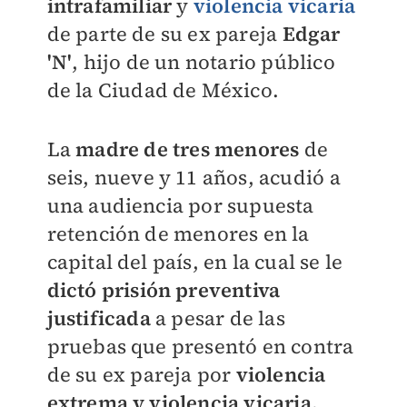
intrafamiliar
y
violencia vicaria
de parte de su ex pareja
Edgar
'N'
, hijo de un notario público
de la Ciudad de México.
La
madre de tres menores
de
seis, nueve y 11 años, acudió a
una audiencia por supuesta
retención de menores en la
capital del país, en la cual se le
dictó prisión preventiva
justificada
a pesar de las
pruebas que presentó en contra
de su ex pareja por
violencia
extrema y violencia vicaria.