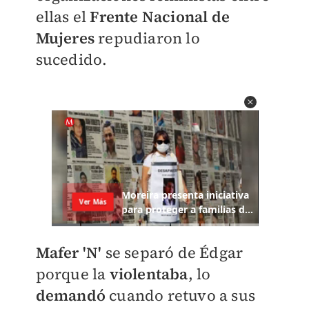
ellas el
Frente Nacional de
Mujeres
repudiaron lo
sucedido.
Mafer 'N'
se separó de Édgar
porque la
violentaba
, lo
demandó
cuando retuvo a sus