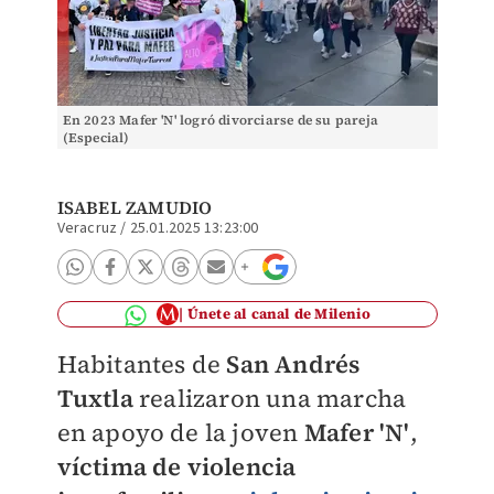
En 2023 Mafer 'N' logró divorciarse de su pareja
(Especial)
ISABEL ZAMUDIO
Veracruz
/
25.01.2025 13:23:00
Únete al canal de Milenio
Habitantes de
San Andrés
Tuxtla
realizaron una marcha
en apoyo de la joven
Mafer 'N'
,
víctima de violencia