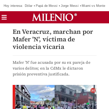
Hoy interesa:
Dólar
Papá de Messi
Jorge Messi
Miami vs Monterr
En Veracruz, marchan por
Mafer 'N', víctima de
violencia vicaria
Mafer 'N' fue acusada por su ex pareja de
varios delitos; en la CdMx le dictaron
prisión preventiva justificada.