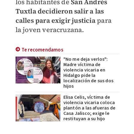
los habitantes de
San Andrés
Tuxtla decidieron salir a las
calles para exigir justicia
para
la joven veracruzana.
Te recomendamos
"No me deja verlos":
Madre víctima de
violencia vicaria en
Hidalgo pide la
localización de sus dos
hijos
Elisa Celis, víctima de
violencia vicaria coloca
plantón a las afueras de
Casa Jalisco; exige le
restituyan a su hijo