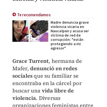
Te recomendamos
Madre denuncia grave
violencia vicaria en
Naucalpan y acusa ser
víctima de red de
corrupción: "están
protegiendo a mi
agresor"
Grace Turrent
, hermana de
Mafer,
denunció en redes
sociales
que su familiar se
encontraba en la cárcel por
buscar una
vida libre de
violencia
.
Diversas
organizaciones feministas entre