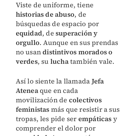
Viste de uniforme, tiene
historias de abuso
, de
búsquedas de espacio por
equidad
, de
superación y
orgullo
. Aunque en sus prendas
no usan
distintivos morados o
verdes
, su
lucha
también vale.
Así lo siente la llamada
Jefa
Atenea
que en cada
movilización de
colectivos
feministas
más que resistir a sus
tropas, les pide ser
empáticas
y
comprender el dolor por