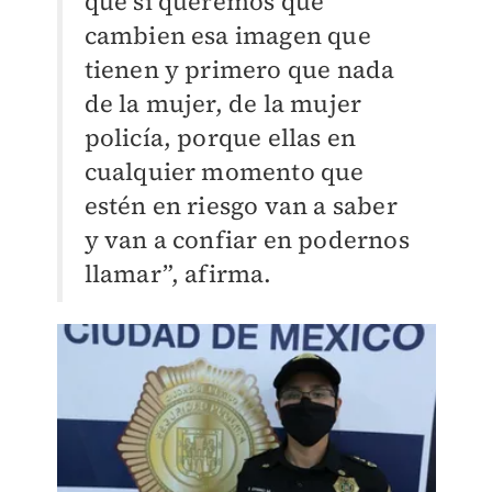
que sí queremos que
cambien esa imagen que
tienen y primero que nada
de la mujer, de la mujer
policía, porque ellas en
cualquier momento que
estén en riesgo van a saber
y van a confiar en podernos
llamar”, afirma.