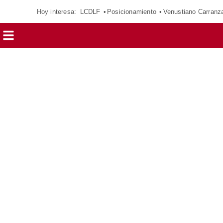
Hoy interesa:
LCDLF
Posicionamiento
Venustiano Carranz