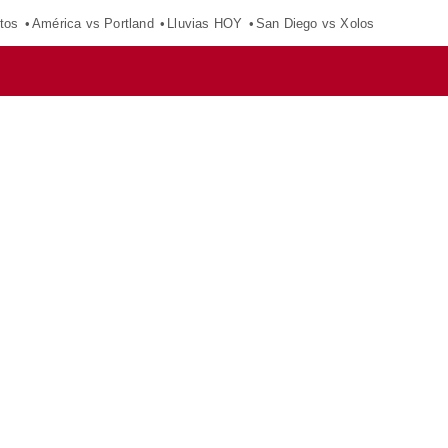
tos
América vs Portland
Lluvias HOY
San Diego vs Xolos