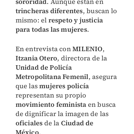
sororidad
. Aunque están en
trincheras diferentes
, buscan lo
mismo: el
r
espeto
y justicia
para todas las mujeres
.
En entrevista con
MILENIO
,
Itzania Otero
, directora de la
Unidad de Policía
Metropolitana Femenil
, asegura
que las
mujeres policía
representan su propio
movimiento feminista
en busca
de dignificar la imagen de las
oficiales
de la
Ciudad de
México
.