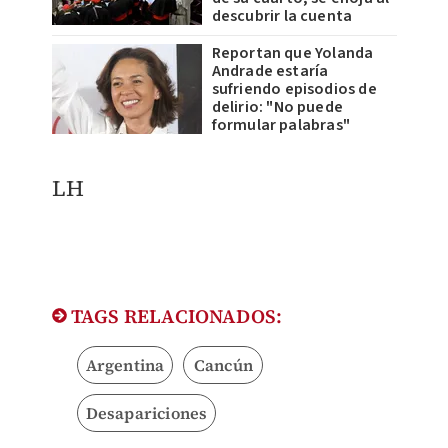
descubrir la cuenta
Reportan que Yolanda
Andrade estaría
sufriendo episodios de
delirio: "No puede
formular palabras"
​LH
TAGS RELACIONADOS:
Argentina
Cancún
Desapariciones