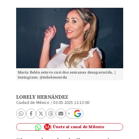
María Belén estuvo casi dos semanas desaparecida. |
Instagram: @mbelenzerda
LORELY HERNÁNDEZ
Ciudad de México
/
03.05.2025 12:13:00
Únete al canal de Milenio