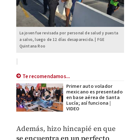
La joven fue revisada por personal de salud y puesta
a salvo, luego de 12 días desaparecida. | FGE
Quintana Roo
Te recomendamos...
Primer auto volador
mexicano es presentado
en base aérea de Santa
Lucía; así funciona |
VIDEO
Además, hizo hincapié en que
se encuentra en un perfecto