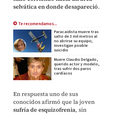
selvática en donde desapareció
.
Te recomendamos...
Paracaidista muere tras
salto de 3 mil metros al
no abrirse su equipo;
investigan posible
suicidio
Muere Claudio Delgado,
querido actor y modelo,
tras sufrir dos paros
cardíacos
En respuesta uno de sus
conocidos afirmó que la joven
sufría de esquizofrenia
, sin