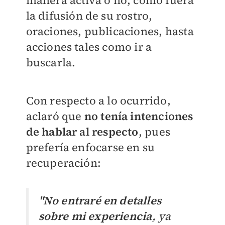
manera activa o no, como fuera
la difusión de su rostro,
oraciones, publicaciones, hasta
acciones tales como ir a
buscarla.
Con respecto a lo ocurrido,
aclaró que
no tenía intenciones
de hablar al respecto
, pues
prefería enfocarse en su
recuperación:
"No entraré en detalles
sobre mi experiencia
, ya