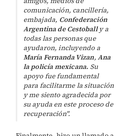
amigos, medios de
comunicación, cancillería,
embajada,
Confederación
Argentina de Cestoball
y a
todas las personas que
ayudaron, incluyendo a
María Fernanda Vizan
,
Ana
la policía mexicana.
Su
apoyo fue fundamental
para facilitarme la situación
y me siento agradecida por
su ayuda en este proceso de
recuperación".
Finalmente, hizo un llamado a