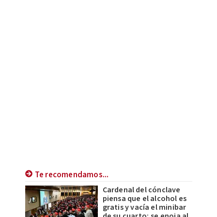
Te recomendamos...
Cardenal del cónclave
piensa que el alcohol es
gratis y vacía el minibar
de su cuarto; se enoja al