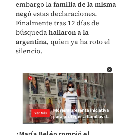
embargo la
familia de la misma
negó
estas declaraciones.
Finalmente tras 12 días de
búsqueda
hallaron a la
argentina
, quien ya ha roto el
silencio.
¿María Belén rompió el