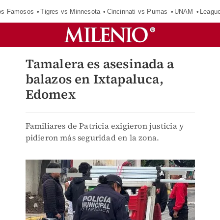
los Famosos
Tigres vs Minnesota
Cincinnati vs Pumas
UNAM
Leagu
Tamalera es asesinada a
balazos en Ixtapaluca,
Edomex
Familiares de Patricia exigieron justicia y
pidieron más seguridad en la zona.