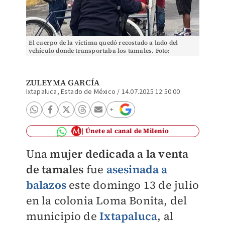
El cuerpo de la víctima quedó recostado a lado del
vehículo donde transportaba los tamales. Foto:
(Especial)
ZULEYMA GARCÍA
Ixtapaluca, Estado de México
/
14.07.2025 12:50:00
Únete al canal de Milenio
Una
mujer dedicada a la venta
de tamales
fue
asesinada a
balazos
este domingo 13 de julio
en la colonia Loma Bonita, del
municipio de
Ixtapaluca
, al