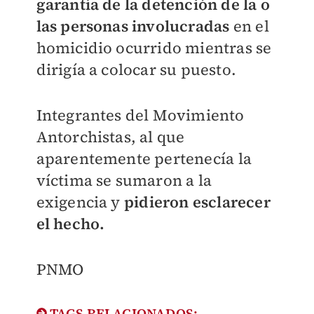
garantía de la detención de la o
las personas involucradas
en el
homicidio ocurrido mientras se
dirigía a colocar su puesto.
Integrantes del Movimiento
Antorchistas, al que
aparentemente pertenecía la
víctima se sumaron a la
exigencia y
pidieron esclarecer
el hecho.
PNMO
TAGS RELACIONADOS: