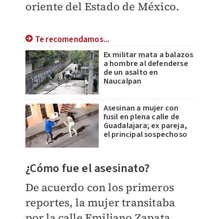
oriente del Estado de México.
Te recomendamos...
Ex militar mata a balazos
a hombre al defenderse
de un asalto en
Naucalpan
Asesinan a mujer con
fusil en plena calle de
Guadalajara; ex pareja,
el principal sospechoso
¿Cómo fue el asesinato?
De acuerdo con los primeros
reportes, la mujer transitaba
por la calle Emiliano Zapata,