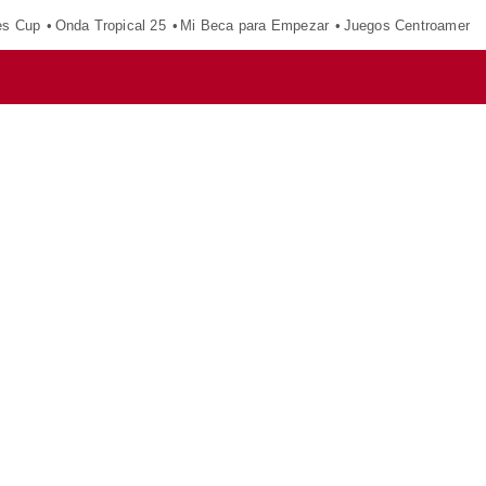
es Cup
Onda Tropical 25
Mi Beca para Empezar
Juegos Centroameric