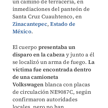
un camino de terracería, en
inmediaciones del panteón de
Santa Cruz Cuauhtenco, en
Zinacantepec
,
Estado de
México
.
El cuerpo
presentaba un
disparo en la cabeza
y junto a él
se localizó un arma de fuego.
La
víctima fue encontrada dentro
de una camioneta
Volkswagen
blanca con placas
de circulación NE9087C, según
confirmaron autoridades
locales, pero no han