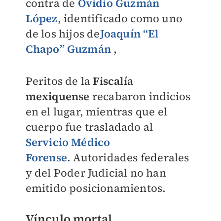
contra de
Ovidio Guzmán
López
, identificado como uno
de los hijos de
Joaquín “El
Chapo” Guzmán
,
Peritos de la
Fiscalía
mexiquense
recabaron indicios
en el lugar, mientras que el
cuerpo fue trasladado al
Servicio Médico
Forense
. Autoridades federales
y del Poder Judicial no han
emitido posicionamientos.
Vínculo mortal