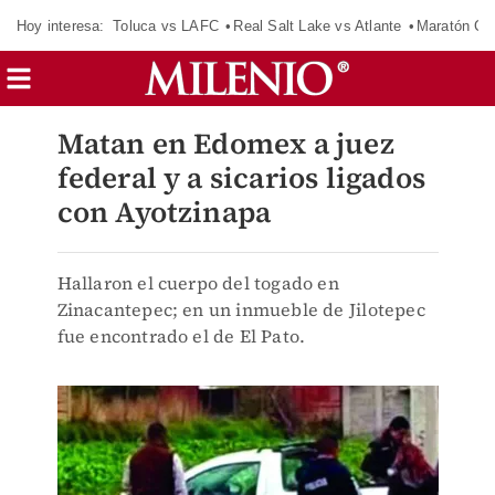
Hoy interesa:
Toluca vs LAFC
Real Salt Lake vs Atlante
Maratón C
Matan en Edomex a juez
federal y a sicarios ligados
con Ayotzinapa
Hallaron el cuerpo del togado en
Zinacantepec; en un inmueble de Jilotepec
fue encontrado el de El Pato.