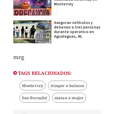
Monterrey
Aseguran vehículos y
detienen a tres personas
durante operativo en
Agualeguas, NL
mrg
TAGS RELACIONADOS:
Monterrey
Ataque a balazos
San Bernabé
matan a mujer