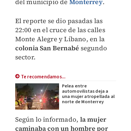
del municipio de
Monterrey
.
El reporte se dio pasadas las
22:00 en el cruce de las calles
Monte Alegre y Líbano, en
la
colonia San Bernabé
segundo
sector.
Te recomendamos...
Pelea entre
automovilistas deja a
una mujer atropellada al
norte de Monterrey
Según lo informado,
la mujer
caminaba con un hombre por