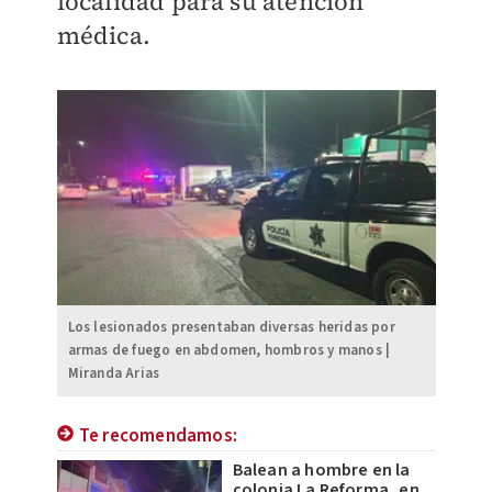
localidad para su atención
médica.
Los lesionados presentaban diversas heridas por
armas de fuego en abdomen, hombros y manos |
Miranda Arias
Te recomendamos:
Balean a hombre en la
colonia La Reforma, en