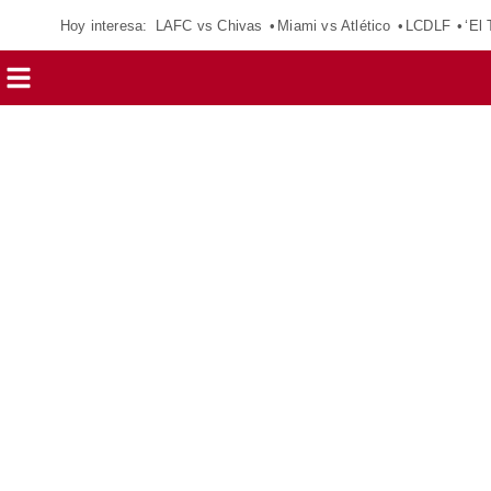
Hoy interesa:
LAFC vs Chivas
Miami vs Atlético
LCDLF
‘El 