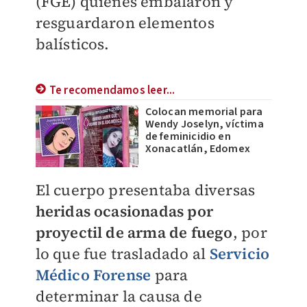
(FGE) quienes embalaron y
resguardaron elementos
balísticos.
Te recomendamos leer...
Colocan memorial para
Wendy Joselyn, víctima
de feminicidio en
Xonacatlán, Edomex
El cuerpo presentaba diversas
heridas ocasionadas por
proyectil de arma de fuego
, por
lo que fue trasladado al
Servicio
Médico Forense
para
determinar la causa de