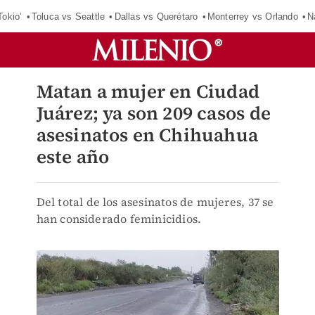
Tokio’
Toluca vs Seattle
Dallas vs Querétaro
Monterrey vs Orlando
N
Matan a mujer en Ciudad
Juárez; ya son 209 casos de
asesinatos en Chihuahua
este año
Del total de los asesinatos de mujeres, 37 se
han considerado feminicidios.