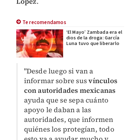
López
.
Te recomendamos
‘El Mayo’ Zambada era el
dios de la droga: García
Luna tuvo que liberarlo
"Desde luego si van a
informar sobre sus
vínculos
con autoridades mexicanas
ayuda que se sepa cuánto
apoyo le daban a las
autoridades, que informen
quiénes los protegían, todo
esto va a ayudar mucho y