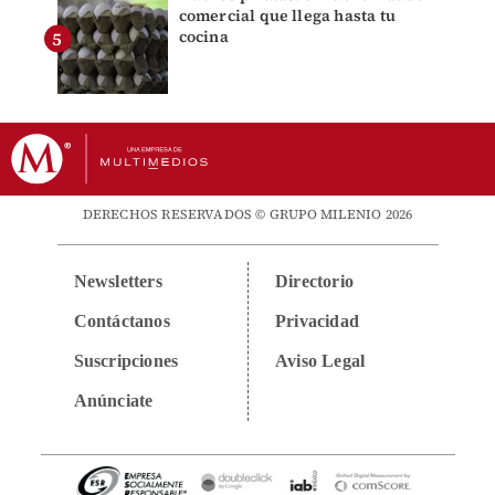
comercial que llega hasta tu
cocina
DERECHOS RESERVADOS © GRUPO MILENIO 2026
Newsletters
Directorio
Contáctanos
Privacidad
Suscripciones
Aviso Legal
Anúnciate