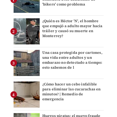
'bikers' como problema
¿Quién es Héctor 'N', el hombre
que empujó a adulto mayor hacia
tráiler y causó su muerte en
Monterrey?
Una casa protegida por cartones,
una vida entre adultos y un
embarazo no detectado a tiempo:
esto sabemos de l
¿Cómo hacer un cebo infalible
para eliminar las cucarachas en
minutos? | Remedio de
emergencia
Huevos piratas: el nuevo fraude