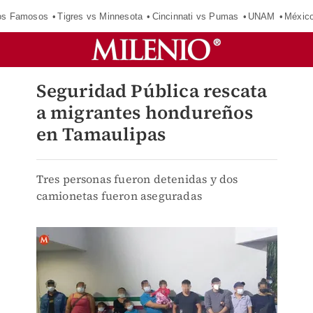
los Famosos
Tigres vs Minnesota
Cincinnati vs Pumas
UNAM
Méxic
Seguridad Pública rescata
a migrantes hondureños
en Tamaulipas
Tres personas fueron detenidas y dos
camionetas fueron aseguradas