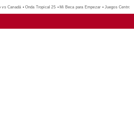
o vs Canadá
Onda Tropical 25
Mi Beca para Empezar
Juegos Centroa