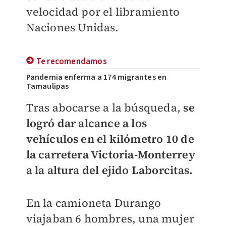
velocidad por el libramiento
Naciones Unidas.
Te recomendamos
Pandemia enferma a 174 migrantes en
Tamaulipas
Tras abocarse a la búsqueda,
se
logró dar alcance a los
vehículos en el kilómetro 10 de
la carretera Victoria-Monterrey
a la altura del ejido Laborcitas.
En la camioneta Durango
viajaban 6 hombres, una mujer