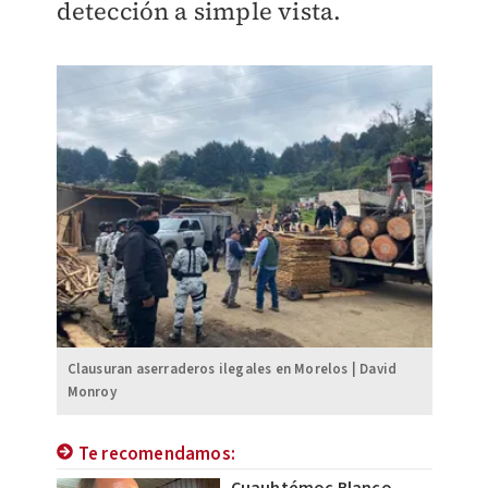
detección a simple vista.
Clausuran aserraderos ilegales en Morelos | David
Monroy
Te recomendamos:
Cuauhtémoc Blanco