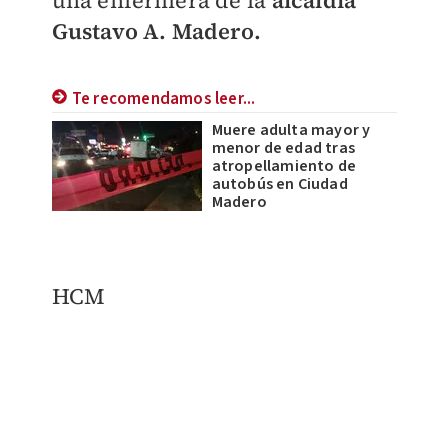
una enfermera de la
alcaldía
Gustavo A. Madero.
Te recomendamos leer...
Muere adulta mayor y
menor de edad tras
atropellamiento de
autobús en Ciudad
Madero
HCM