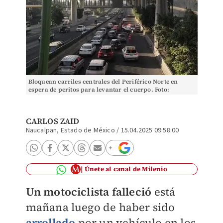
Bloquean carriles centrales del Periférico Norte en
espera de peritos para levantar el cuerpo. Foto:
(Especial)
CARLOS ZAID
Naucalpan, Estado de México
/
15.04.2025 09:58:00
Únete al canal de Milenio
Un motociclista falleció
está
mañana luego de haber sido
arrollado
por un vehículo en los