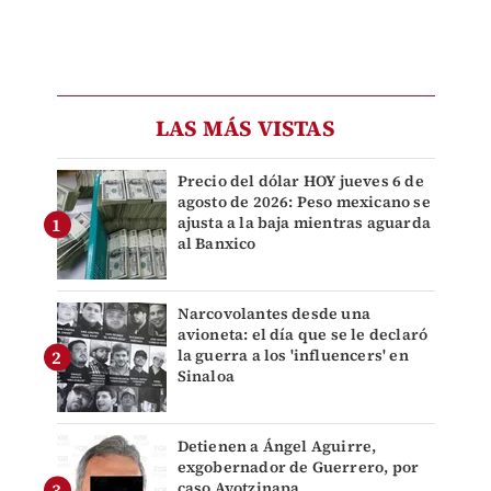
LAS MÁS VISTAS
Precio del dólar HOY jueves 6 de
agosto de 2026: Peso mexicano se
ajusta a la baja mientras aguarda
al Banxico
Narcovolantes desde una
avioneta: el día que se le declaró
la guerra a los 'influencers' en
Sinaloa
Detienen a Ángel Aguirre,
exgobernador de Guerrero, por
caso Ayotzinapa