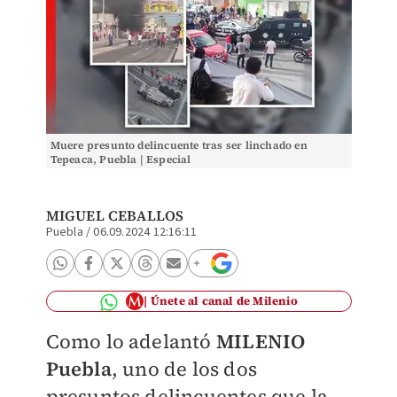
Muere presunto delincuente tras ser linchado en
Tepeaca, Puebla | Especial
MIGUEL CEBALLOS
Puebla
/
06.09.2024 12:16:11
Únete al canal de Milenio
Como lo adelantó
MILENIO
Puebla
, uno de los dos
presuntos delincuentes que la