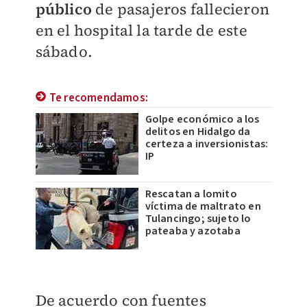
público
de pasajeros fallecieron
en el hospital la tarde de este
sábado.
Te recomendamos:
Golpe económico a los
delitos en Hidalgo da
certeza a inversionistas:
IP
Rescatan a lomito
víctima de maltrato en
Tulancingo; sujeto lo
pateaba y azotaba
De acuerdo con fuentes