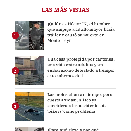
LAS MÁS VISTAS
¿Quién es Héctor 'N', el hombre
que empujó a adulto mayor hacia
tráiler y causó su muerte en
Monterrey?
Una casa protegida por cartones,
una vida entre adultos y un
embarazo no detectado a tiempo:
esto sabemos de l
Las motos ahorran tiempo, pero
cuestan vidas: Jalisco ya
considera a los accidentes de
'bikers' como problema
¿Para qué sirve y por qué