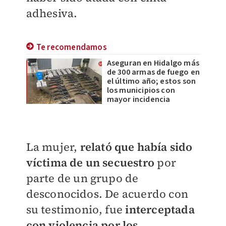
adhesiva.
Te recomendamos
Aseguran en Hidalgo más
de 300 armas de fuego en
el último año; estos son
los municipios con
mayor incidencia
La mujer,
relató que había sido
víctima de un secuestro
por
parte de un grupo de
desconocidos. De acuerdo con
su testimonio, fue
interceptada
con violencia por los