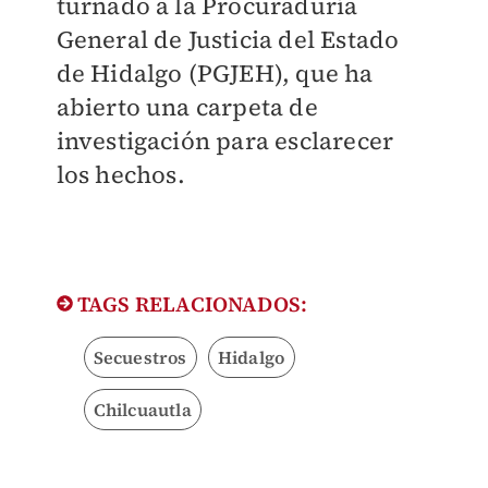
turnado a la Procuraduría
General de Justicia del Estado
de Hidalgo (PGJEH), que ha
abierto una carpeta de
investigación para esclarecer
los hechos.
TAGS RELACIONADOS:
Secuestros
Hidalgo
Chilcuautla