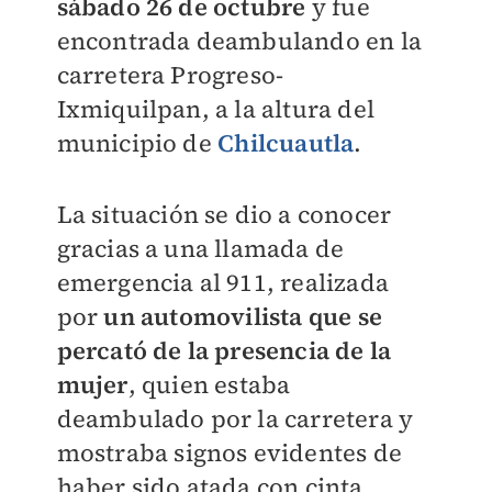
sábado 26 de octubre
y fue
encontrada deambulando en la
carretera Progreso-
Ixmiquilpan, a la altura del
municipio de
Chilcuautla
.
La situación se dio a conocer
gracias a una llamada de
emergencia al 911, realizada
por
un automovilista que se
percató de la presencia de la
mujer
, quien estaba
deambulado por la carretera y
mostraba signos evidentes de
haber sido atada con cinta