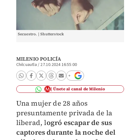
Secuestro. | Shutterstock
MILENIO POLICÍA
Chilcuautla
/
27.10.2024 16:55:00
Únete al canal de Milenio
Una mujer de 28 años
presuntamente privada de la
liberad, l
ogró escapar de sus
captores durante la noche del