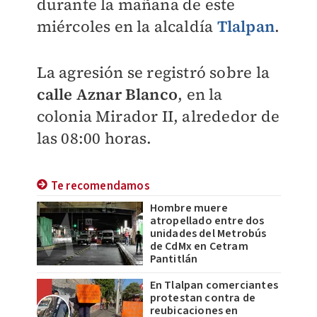
durante la mañana de este
miércoles en la alcaldía
Tlalpan
.
La agresión se registró sobre la
calle Aznar Blanco
, en la
colonia Mirador II, alrededor de
las 08:00 horas.
Te recomendamos
Hombre muere
atropellado entre dos
unidades del Metrobús
de CdMx en Cetram
Pantitlán
En Tlalpan comerciantes
protestan contra de
reubicaciones en