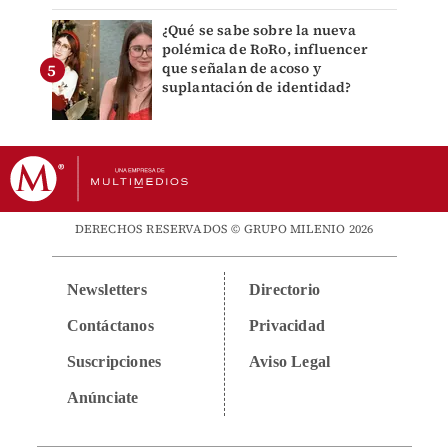
¿Qué se sabe sobre la nueva
polémica de RoRo, influencer
que señalan de acoso y
suplantación de identidad?
DERECHOS RESERVADOS © GRUPO MILENIO 2026
Newsletters
Directorio
Contáctanos
Privacidad
Suscripciones
Aviso Legal
Anúnciate