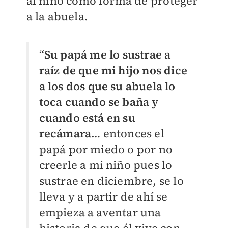
al niño como forma de proteger
a la abuela.
“
Su papá me lo sustrae a
raíz de que mi hijo nos dice
a los dos que su abuela lo
toca cuando se baña y
cuando está en su
recámara
… entonces el
papá por miedo o por no
creerle a mi niño pues lo
sustrae en diciembre, se lo
lleva y a partir de ahí se
empieza a aventar una