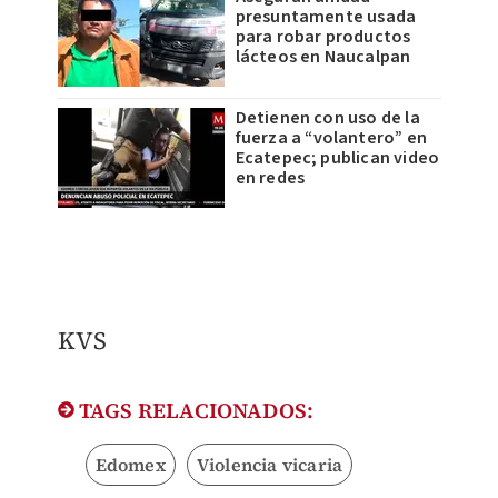
presuntamente usada
para robar productos
lácteos en Naucalpan
Detienen con uso de la
fuerza a “volantero” en
Ecatepec; publican video
en redes
KVS
TAGS RELACIONADOS:
Edomex
Violencia vicaria