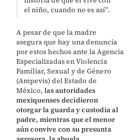
historia de que él vive con
el niño, cuando no es así”.
A pesar de que la madre
asegura que hay una denuncia
por estos hechos ante la Agencia
Especializadas en Violencia
Familiar, Sexual y de Género
(Ampevis) del Estado de
México,
las autoridades
mexiquenses decidieron
otorgar la guarda y custodia al
padre, mientras que el menor
aún convive con su presunta
agresora, la abuela.