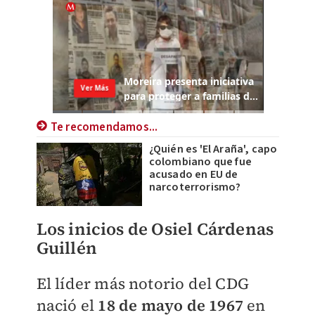
Te recomendamos...
¿Quién es 'El Araña', capo
colombiano que fue
acusado en EU de
narcoterrorismo?
Los inicios de Osiel Cárdenas
Guillén
El líder más notorio del CDG
nació el
18 de mayo de 1967
en