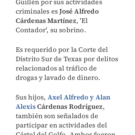
Guillén por sus actividades
criminales es
José Alfredo
Cárdenas Martínez
, 'El
Contador', su sobrino.
Es requerido por la Corte del
Distrito Sur de Texas por delitos
relacionados al tráfico de
drogas y lavado de dinero.
Sus hijos,
Axel Alfredo y Alan
Alexis
Cárdenas
Rodríguez
,
también son señalados de
participar en actividades del
Cártel del Golfo. Ambos fueron