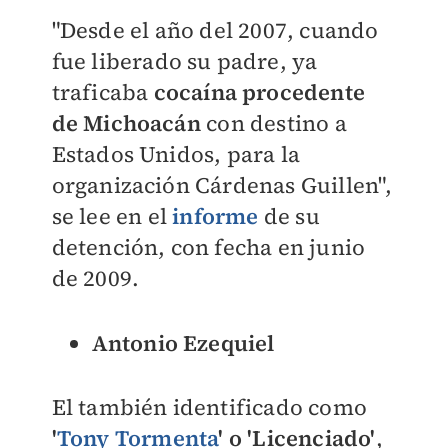
"
Desde el año del 2007, cuando
fue liberado su padre, ya
traficaba
cocaína procedente
de Michoacán
con destino a
Estados Unidos, para la
organización Cárdenas Guillen",
se lee en el
informe
de su
detención, con fecha en junio
de 2009.
Antonio Ezequiel
El también identificado como
'
Tony Tormenta
' o 'Licenciado'
,