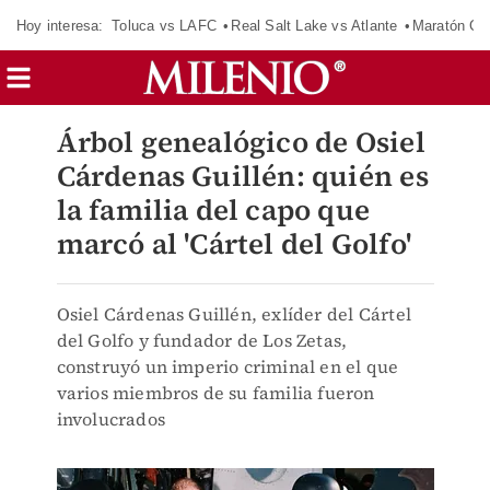
Hoy interesa:
Toluca vs LAFC
Real Salt Lake vs Atlante
Maratón C
Árbol genealógico de Osiel
Cárdenas Guillén: quién es
la familia del capo que
marcó al 'Cártel del Golfo'
Osiel Cárdenas Guillén, exlíder del Cártel
del Golfo y fundador de Los Zetas,
construyó un imperio criminal en el que
varios miembros de su familia fueron
involucrados