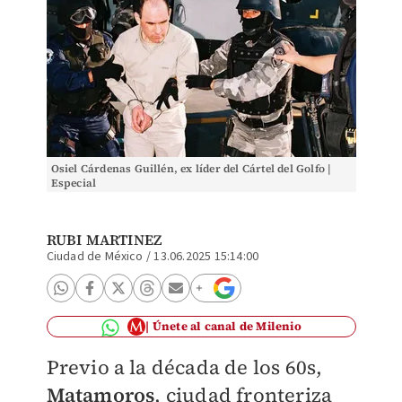
Osiel Cárdenas Guillén, ex líder del Cártel del Golfo |
Especial
RUBI MARTINEZ
Ciudad de México
/
13.06.2025 15:14:00
Únete al canal de Milenio
Previo a la década de los 60s,
Matamoros
, ciudad fronteriza