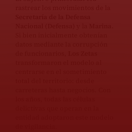
rastrear los movimientos de la
Secretaría de la Defensa
Nacional (Defensa)
y la
Marina.
Si bien inicialmente obtenían
datos mediante la corrupción
de funcionarios,
Los Zetas
transformaron el modelo al
centrarse en el sometimiento
total del territorio: desde
carreteras hasta negocios. Con
los años, todas las células
delictivas que operan en la
entidad adoptaron este modelo
de vigilancia.