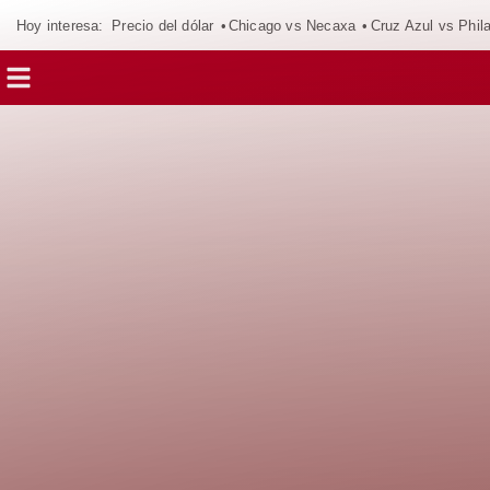
Hoy interesa:
Precio del dólar
Chicago vs Necaxa
Cruz Azul vs Phil