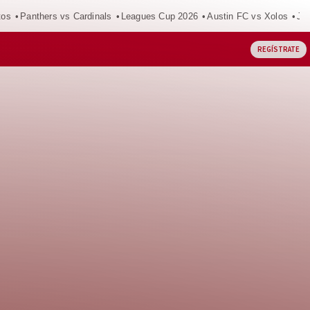
tos
Panthers vs Cardinals
Leagues Cup 2026
Austin FC vs Xolos
Ju
REGÍSTRATE