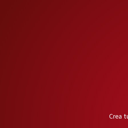
Crea t