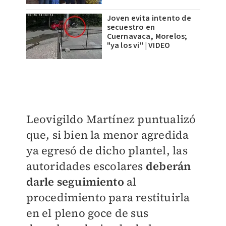
Joven evita intento de
secuestro en
Cuernavaca, Morelos;
"ya los vi" | VIDEO
Leovigildo Martínez puntualizó
que, si bien la menor agredida
ya egresó de dicho plantel, las
autoridades escolares
deberán
darle seguimiento
al
procedimiento para restituirla
en el pleno goce de sus