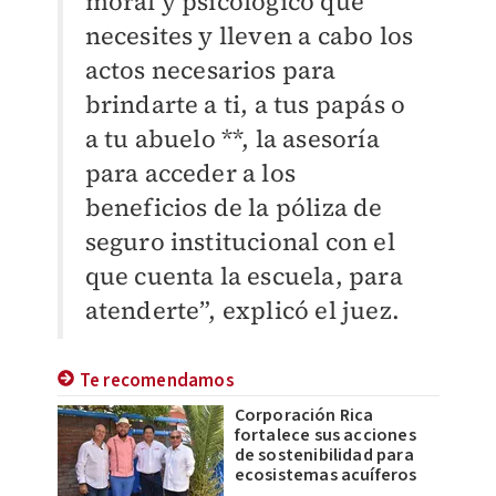
moral y psicológico que
necesites y lleven a cabo los
actos necesarios para
brindarte a ti, a tus papás o
a tu abuelo **, la asesoría
para acceder a los
beneficios de la póliza de
seguro institucional con el
que cuenta la escuela, para
atenderte”, explicó el juez.
Te recomendamos
Corporación Rica
fortalece sus acciones
de sostenibilidad para
ecosistemas acuíferos