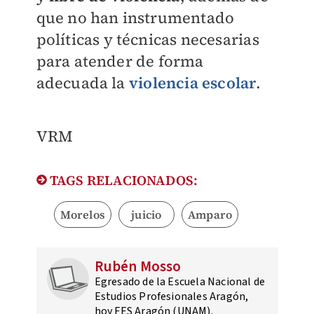
que no han instrumentado
políticas y técnicas necesarias
para atender de forma
adecuada la
violencia escolar
.
VRM
TAGS RELACIONADOS:
Morelos
juicio
Amparo
Rubén Mosso
Egresado de la Escuela Nacional de
Estudios Profesionales Aragón,
hoy FES Aragón (UNAM).