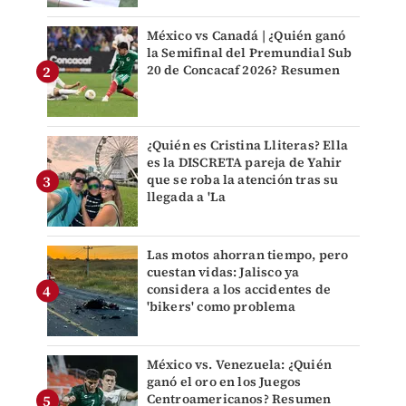
México vs Canadá | ¿Quién ganó
la Semifinal del Premundial Sub
20 de Concacaf 2026? Resumen
¿Quién es Cristina Lliteras? Ella
es la DISCRETA pareja de Yahir
que se roba la atención tras su
llegada a 'La
Las motos ahorran tiempo, pero
cuestan vidas: Jalisco ya
considera a los accidentes de
'bikers' como problema
México vs. Venezuela: ¿Quién
ganó el oro en los Juegos
Centroamericanos? Resumen