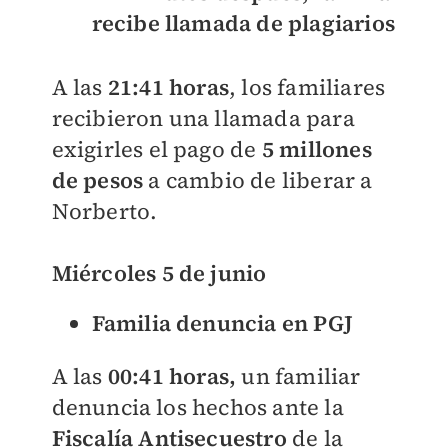
recibe llamada de plagiarios
A las
21:41 horas
, los familiares
recibieron una llamada para
exigirles el pago de
5 millones
de pesos
a cambio de liberar a
Norberto
.
Miércoles 5 de junio
Familia denuncia en PGJ
A las
00:41 horas,
un familiar
denuncia los hechos ante la
Fiscalía Antisecuestro
de la