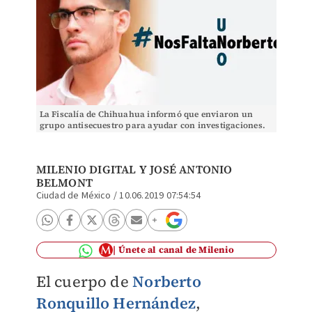
La Fiscalía de Chihuahua informó que enviaron un
grupo antisecuestro para ayudar con investigaciones.
(Especial)
MILENIO DIGITAL
Y JOSÉ ANTONIO
BELMONT
Ciudad de México
/
10.06.2019 07:54:54
Únete al canal de Milenio
El cuerpo de
Norberto
Ronquillo Hernández
,