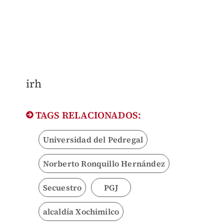
irh
TAGS RELACIONADOS:
Universidad del Pedregal
Norberto Ronquillo Hernández
Secuestro
PGJ
alcaldía Xochimilco