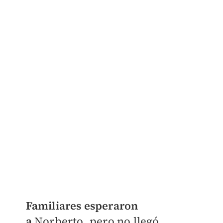
Familiares esperaron
a
Norberto, pero no llegó