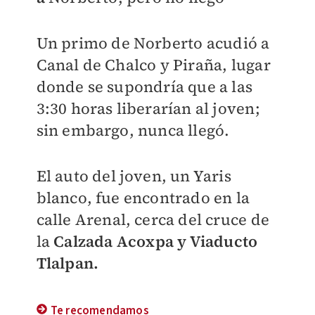
Un primo de Norberto acudió a
Canal de Chalco y Piraña, lugar
donde se supondría que a las
3:30 horas liberarían al joven;
sin embargo, nunca llegó.
El auto del joven, un Yaris
blanco, fue encontrado en la
calle Arenal, cerca del cruce de
la
Calzada Acoxpa y Viaducto
Tlalpan.
Te recomendamos