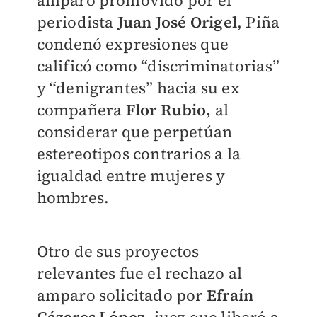
periodista
Juan José Origel
, Piña
condenó expresiones que
calificó como “discriminatorias”
y “denigrantes” hacia su ex
compañera
Flor Rubio,
al
considerar que perpetúan
estereotipos contrarios a la
igualdad entre mujeres y
hombres.
Otro de sus proyectos
relevantes fue el rechazo al
amparo solicitado por
Efraín
Cázares López
, juez que liberó a