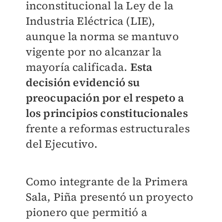
inconstitucional la Ley de la
Industria Eléctrica (LIE),
aunque la norma se mantuvo
vigente por no alcanzar la
mayoría calificada.
Esta
decisión evidenció su
preocupación por el respeto a
los principios constitucionales
frente a reformas estructurales
del Ejecutivo.
Como integrante de la Primera
Sala, Piña presentó un proyecto
pionero que permitió a