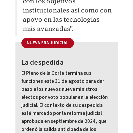
con los objetivos
institucionales así como con
apoyo en las tecnologías
más avanzadas".
NUEVA ERA JUDICIAL
La despedida
El Pleno de la Corte termina sus
funciones este 31 de agosto para dar
paso a los nuevos nueve ministros
electos por voto popular en la elección
judicial. El contexto de su despedida
está marcado por la reforma judicial
aprobada en septiembre de 2024, que
ordenó la salida anticipada de los