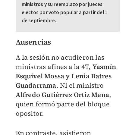
ministros y su reemplazo por jueces
electos por voto popular a partir del 1
de septiembre.
Ausencias
A la sesión no acudieron las
ministras afines a la 4T,
Yasmín
Esquivel Mossa y Lenia Batres
Guadarrama
. Ni el ministro
Alfredo Gutiérrez Ortiz Mena
,
quien formó parte del bloque
opositor.
En contraste, asistieron