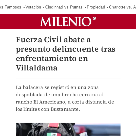
los Famosos
Votación
Cincinnati vs Pumas
Propiedad
Charlotte vs. A
Fuerza Civil abate a
presunto delincuente tras
enfrentamiento en
Villaldama
La balacera se registró en una zona
despoblada de una brecha cercana al
rancho El Americano, a corta distancia de
los límites con Bustamante.