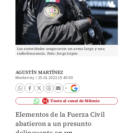
Las autoridades aseguraron un arma larga y una
radiofrecuencia. Foto: Jorge López
AGUSTÍN MARTÍNEZ
Monterrey
/
25.01.2023 15:45:00
Únete al canal de Milenio
Elementos de la Fuerza Civil
abatieron a un presunto
delincuente en
un