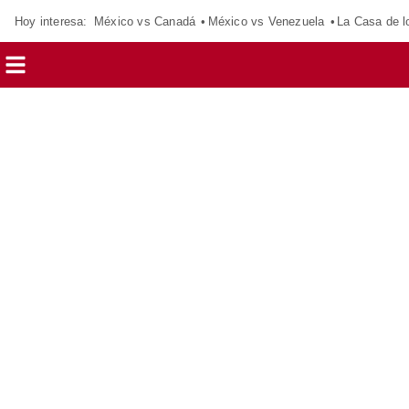
Hoy interesa:
México vs Canadá
México vs Venezuela
La Casa de 