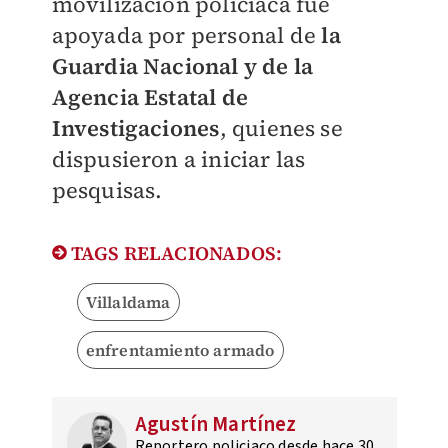
movilización policiaca fue
apoyada por personal de
la
Guardia Nacional y de la
Agencia Estatal de
Investigaciones
, quienes se
dispusieron a iniciar las
pesquisas.
TAGS RELACIONADOS:
Villaldama
enfrentamiento armado
Agustín Martínez
Reportero policiaco desde hace 30