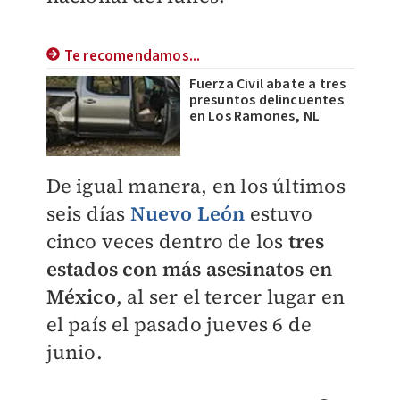
Te recomendamos...
Fuerza Civil abate a tres
presuntos delincuentes
en Los Ramones, NL
De igual manera, en los últimos
seis días
Nuevo León
estuvo
cinco veces dentro de los
tres
estados con más asesinatos en
México
, al ser el tercer lugar en
el país el pasado jueves 6 de
junio.