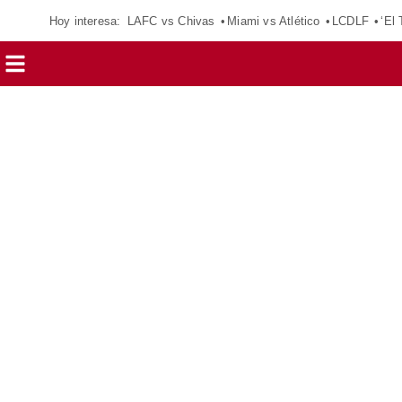
Hoy interesa:
LAFC vs Chivas
Miami vs Atlético
LCDLF
‘El 