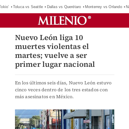
Tokio’
Toluca vs Seattle
Dallas vs Querétaro
Monterrey vs Orlando
N
Nuevo León liga 10
muertes violentas el
martes; vuelve a ser
primer lugar nacional
En los últimos seis días, Nuevo León estuvo
cinco veces dentro de los tres estados con
más asesinatos en México.