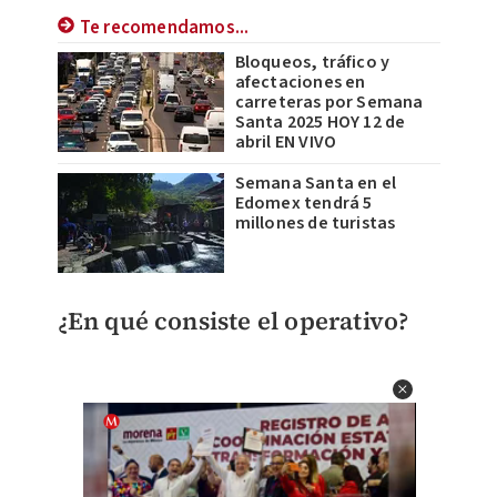
Te recomendamos...
Bloqueos, tráfico y
afectaciones en
carreteras por Semana
Santa 2025 HOY 12 de
abril EN VIVO
Semana Santa en el
Edomex tendrá 5
millones de turistas
¿En qué consiste el operativo?