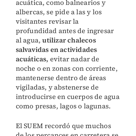
acuática, como balnearios y
albercas, se pide a las y los
visitantes revisar la
profundidad antes de ingresar
al agua,
utilizar chalecos
salvavidas en actividades
acuáticas,
evitar nadar de
noche o en zonas con corriente,
mantenerse dentro de áreas
vigiladas, y abstenerse de
introducirse en cuerpos de agua
como presas, lagos o lagunas.
El SUEM recordó que muchos
de los percances en carretera se