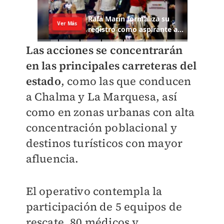
Las acciones se concentrarán
en las principales carreteras del
estado
, como las que conducen
a Chalma y La Marquesa, así
como en zonas urbanas con alta
concentración poblacional y
destinos turísticos con mayor
afluencia.
El operativo contempla la
participación de 5 equipos de
rescate, 80 médicos y