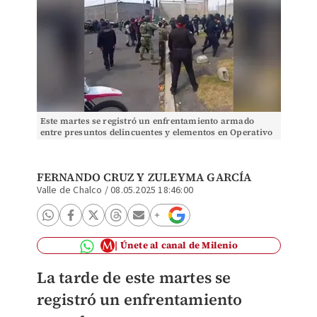
Este martes se registró un enfrentamiento armado
entre presuntos delincuentes y elementos en Operativo
“Fortaleza” en Valle de Chalco. | Especial
FERNANDO CRUZ
Y
ZULEYMA GARCÍA
Valle de Chalco
/
08.05.2025 18:46:00
Únete al canal de Milenio
La tarde de este martes se
registró un enfrentamiento