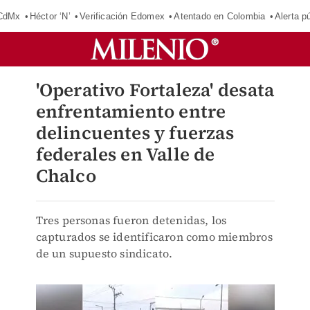
 CdMx
Héctor ‘N’
Verificación Edomex
Atentado en Colombia
Alerta 
'Operativo Fortaleza' desata
enfrentamiento entre
delincuentes y fuerzas
federales en Valle de
Chalco
Tres personas fueron detenidas, los
capturados se identificaron como miembros
de un supuesto sindicato.