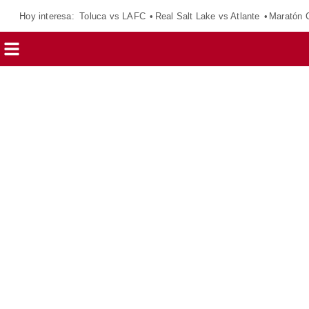
Hoy interesa:
Toluca vs LAFC
Real Salt Lake vs Atlante
Maratón