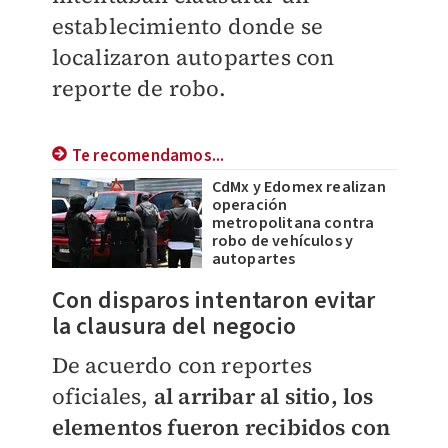
establecimiento donde se
localizaron autopartes con
reporte de robo.
Te recomendamos...
CdMx y Edomex realizan
operación
metropolitana contra
robo de vehículos y
autopartes
Con disparos intentaron evitar
la clausura del negocio
De acuerdo con reportes
oficiales,
al arribar al sitio, los
elementos fueron recibidos con