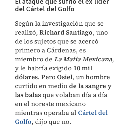
El ataque que sufrió el ex líder
del Cártel del Golfo
Según la investigación que se
realizó,
Richard Santiago
, uno
de los sujetos que se acercó
primero a Cárdenas, es
miembro de
La Mafia Mexicana
,
y le habría exigido
10 mil
dólares
. Pero
Osiel
, un hombre
curtido en medio
de la sangre y
las balas
que volaban día a día
en el noreste mexicano
mientras operaba al
Cártel del
Golfo
, dijo que no.