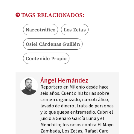
TAGS RELACIONADOS:
Narcotráfico
Los Zetas
Osiel Cárdenas Guillén
Contenido Propio
Ángel Hernández
Reportero en Milenio desde hace
seis años. Cuento historias sobre
crimen organizado, narcotráfico,
lavado de dinero, trata de personas
y lo que quepa entremedio. Cubrí el
juicio a Genaro García Luna y el
Menchito; los casos contra El Mayo
Zambada, Los Zetas, Rafael Caro