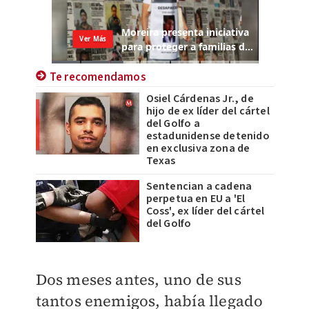
Te recomendamos
Osiel Cárdenas Jr., de
hijo de ex líder del cártel
del Golfo a
estadunidense detenido
en exclusiva zona de
Texas
Sentencian a cadena
perpetua en EU a 'El
Coss', ex líder del cártel
del Golfo
Dos meses antes, uno de sus
tantos enemigos, había llegado