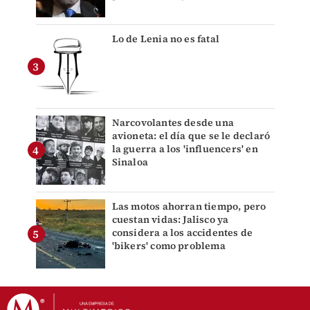
Lo de Lenia no es fatal
Narcovolantes desde una
avioneta: el día que se le declaró
la guerra a los 'influencers' en
Sinaloa
Las motos ahorran tiempo, pero
cuestan vidas: Jalisco ya
considera a los accidentes de
'bikers' como problema