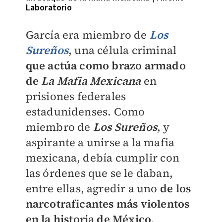
Laboratorio
García era miembro de
Los
Sureños
, una célula criminal
que actúa como brazo armado
de
La Mafia Mexicana
en
prisiones federales
estadunidenses. Como
miembro de
Los Sureños
, y
aspirante a unirse a la mafia
mexicana, debía cumplir con
las órdenes que se le daban,
entre ellas, agredir a uno
de los
narcotraficantes más violentos
en la historia de México
.