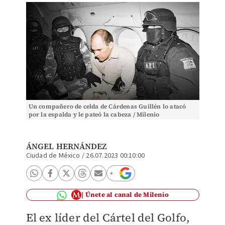
Un compañero de celda de Cárdenas Guillén lo atacó
por la espalda y le pateó la cabeza / Milenio
ÁNGEL HERNÁNDEZ
Ciudad de México
/
26.07.2023 00:10:00
Únete al canal de Milenio
El ex líder del Cártel del Golfo,