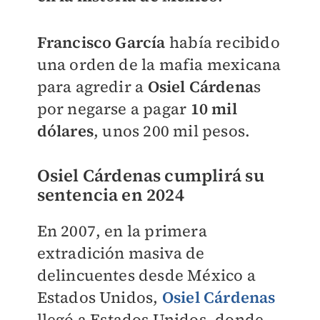
Francisco García
había recibido
una orden de la mafia mexicana
para agredir a
Osiel Cárdena
s
por negarse a pagar
10 mil
dólares
, unos 200 mil pesos.
Osiel Cárdenas cumplirá su
sentencia en 2024
En 2007, en la primera
extradición masiva de
delincuentes desde México a
Estados Unidos,
Osiel Cárdenas
llegó a Estados Unidos, donde