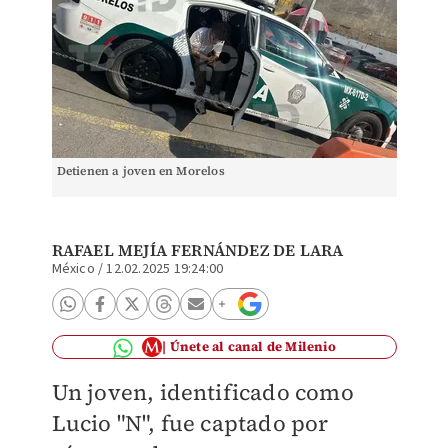
Detienen a joven en Morelos
RAFAEL MEJÍA FERNÁNDEZ DE LARA
México
/
12.02.2025 19:24:00
Únete al canal de Milenio
Un joven, identificado como
Lucio "N", fue captado por