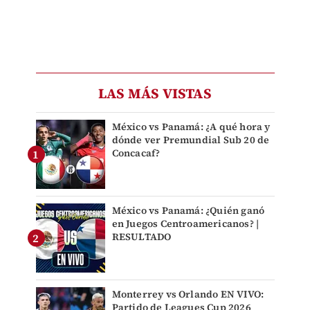
LAS MÁS VISTAS
México vs Panamá: ¿A qué hora y
dónde ver Premundial Sub 20 de
Concacaf?
México vs Panamá: ¿Quién ganó
en Juegos Centroamericanos? |
RESULTADO
Monterrey vs Orlando EN VIVO:
Partido de Leagues Cup 2026