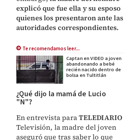
explicó que fue ella y su esposo
quienes los presentaron ante las
autoridades correspondientes.
Te recomendamos leer...
Captan en VIDEO a joven
abandonando a bebé
recién nacido dentro de
bolsa en Tultitlán
¿Qué dijo la mamá de Lucio
"N"?
En entrevista para
TELEDIARIO
Televisión, la madre del joven
aseguró que tras saber lo que