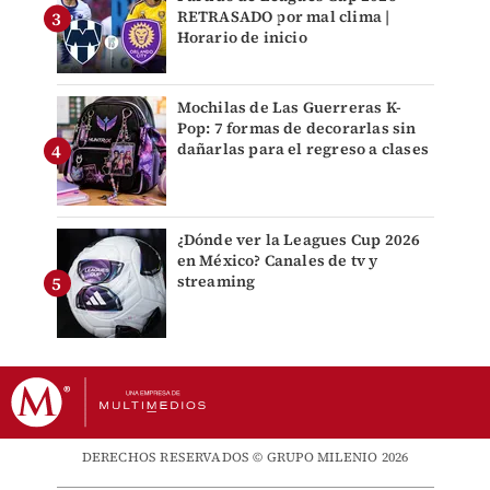
RETRASADO por mal clima |
Horario de inicio
Mochilas de Las Guerreras K-
Pop: 7 formas de decorarlas sin
dañarlas para el regreso a clases
¿Dónde ver la Leagues Cup 2026
en México? Canales de tv y
streaming
DERECHOS RESERVADOS © GRUPO MILENIO 2026