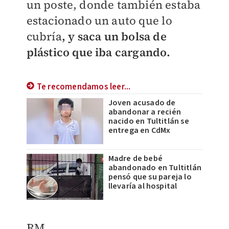
un poste, donde también estaba
estacionado un auto que lo
cubría
, y saca un bolsa de
plástico que iba cargando.
Te recomendamos leer...
Joven acusado de
abandonar a recién
nacido en Tultitlán se
entrega en CdMx
Madre de bebé
abandonado en Tultitlán
pensó que su pareja lo
llevaría al hospital
RM