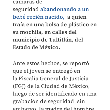
cámaras de
seguridad
abandonando a un
bebé recién nacido,
a quien
traía en una bolsa de plástico en
su mochila, en calles del
municipio de
Tultitlán, del
Estado de México.
Ante estos hechos, se reportó
que el joven se entregó en
la
Fiscalía General de Justicia
(FGJ) de la Ciudad de México,
luego de ser identificado en una
grabación de seguridad; sin
embargo,
la madre del hombre