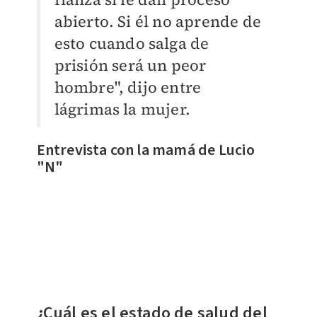
abierto. Si él no aprende de
esto cuando salga de
prisión será un peor
hombre", dijo entre
lágrimas la mujer.
Entrevista con la mamá de Lucio
"N"
¿Cuál es el estado de salud del