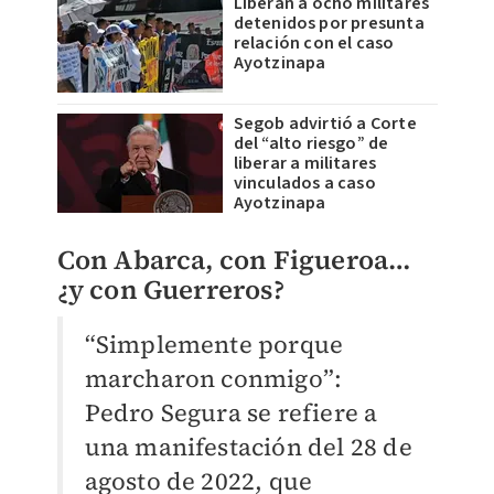
Liberan a ocho militares
detenidos por presunta
relación con el caso
Ayotzinapa
Segob advirtió a Corte
del “alto riesgo” de
liberar a militares
vinculados a caso
Ayotzinapa
Con Abarca, con Figueroa…
¿y con Guerreros?
“Simplemente porque
marcharon conmigo”:
Pedro Segura se refiere a
una manifestación del 28 de
agosto de 2022, que