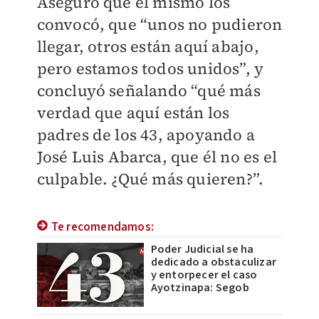
Aseguró que él mismo los
convocó, que “unos no pudieron
llegar, otros están aquí abajo,
pero estamos todos unidos”, y
concluyó señalando “qué más
verdad que aquí están los
padres de los 43, apoyando a
José Luis Abarca, que él no es el
culpable. ¿Qué más quieren?”.
Te recomendamos:
Poder Judicial se ha
dedicado a obstaculizar
y entorpecer el caso
Ayotzinapa: Segob