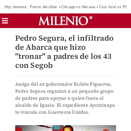
Hoy interesa:
Precio del dólar
Chicago vs Necaxa
Cruz Azul vs Phil
Pedro Segura, el infiltrado
de Abarca que hizo
"tronar" a padres de los 43
con Segob
Amigo del ex gobernador Rubén Figueroa,
Pedro Segura organizó a un pequeño grupo
de padres para apoyar a quien fuera el
alcalde de Iguala. El expediente Ayotzinapa
lo vincula con Guerreros Unidos.