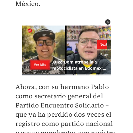
México.
Ahora, con su hermano Pablo
como secretario general del
Partido Encuentro Solidario –
que ya ha perdido dos veces el
registro como partido nacional
y cuyos membretes con registro