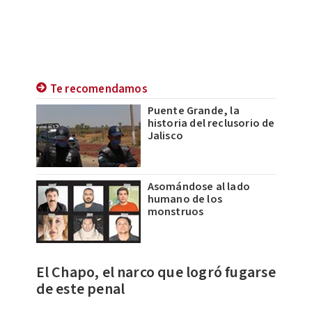
Te recomendamos
Puente Grande, la
historia del reclusorio de
Jalisco
Asomándose al lado
humano de los
monstruos
El Chapo, el narco que logró fugarse
de este penal