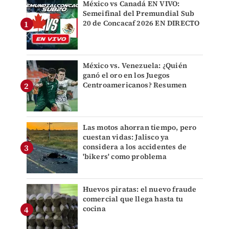
México vs Canadá EN VIVO:
Semeifinal del Premundial Sub
20 de Concacaf 2026 EN DIRECTO
México vs. Venezuela: ¿Quién
ganó el oro en los Juegos
Centroamericanos? Resumen
Las motos ahorran tiempo, pero
cuestan vidas: Jalisco ya
considera a los accidentes de
'bikers' como problema
Huevos piratas: el nuevo fraude
comercial que llega hasta tu
cocina