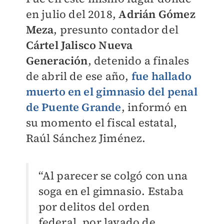
en julio del 2018,
Adrián Gómez
Meza
, presunto contador del
Cártel Jalisco Nueva
Generación
, detenido a finales
de abril de ese año,
fue hallado
muerto en el gimnasio del penal
de Puente Grande
, informó en
su momento el fiscal estatal,
Raúl Sánchez Jiménez.
“Al parecer se colgó con una
soga en el gimnasio. Estaba
por delitos del orden
federal, por lavado de