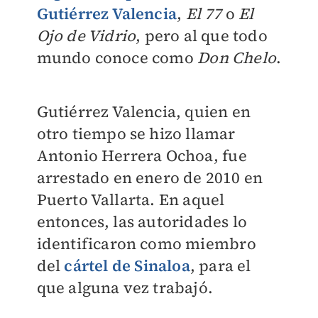
Gutiérrez Valencia
,
El 77
o
El
Ojo de Vidrio
, pero al que todo
mundo conoce como
Don Chelo
.
Gutiérrez Valencia, quien en
otro tiempo se hizo llamar
Antonio Herrera Ochoa, fue
arrestado en enero de 2010 en
Puerto Vallarta. En aquel
entonces, las autoridades lo
identificaron como miembro
del
cártel de Sinaloa
, para el
que alguna vez trabajó.