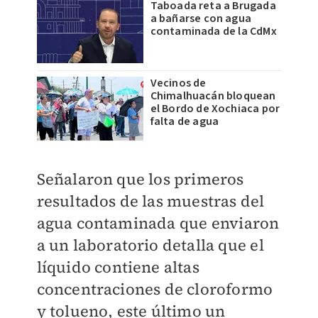
Taboada reta a Brugada
a bañarse con agua
contaminada de la CdMx
Vecinos de
Chimalhuacán bloquean
el Bordo de Xochiaca por
falta de agua
Señalaron que los primeros
resultados de las muestras del
agua contaminada que enviaron
a un laboratorio detalla que el
líquido contiene altas
concentraciones de cloroformo
y tolueno, este último un