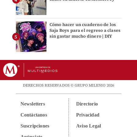
Cómo hacer un cuaderno de los
Saja Boys para el regreso a clases
sin gastar mucho dinero | DIY
DERECHOS RESERVADOS © GRUPO MILENIO 2026
Newsletters
Directorio
Contáctanos
Privacidad
Suscripciones
Aviso Legal
Anúnciate