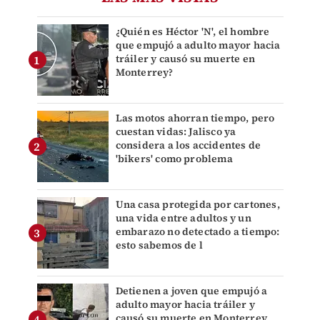
¿Quién es Héctor 'N', el hombre
que empujó a adulto mayor hacia
tráiler y causó su muerte en
Monterrey?
Las motos ahorran tiempo, pero
cuestan vidas: Jalisco ya
considera a los accidentes de
'bikers' como problema
Una casa protegida por cartones,
una vida entre adultos y un
embarazo no detectado a tiempo:
esto sabemos de l
Detienen a joven que empujó a
adulto mayor hacia tráiler y
causó su muerte en Monterrey