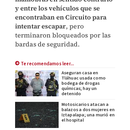
y entre los vehículos que se
encontraban en Circuito para
intentar escapar
, pero
terminaron bloqueados por las
bardas de seguridad.
Te recomendamos leer...
Aseguran casa en
Tláhuac usada como
bodega de drogas
químicas; hay un
detenido
Motosicarios atacan a
balazos a dos mujeres en
Iztapalapa; una murió en
el hospital