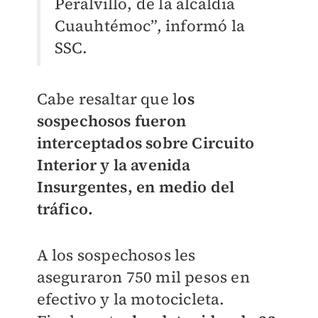
Peralvillo, de la alcaldía
Cuauhtémoc”, informó la
SSC.
Cabe resaltar que l
os
sospechosos fueron
interceptados sobre Circuito
Interior y la avenida
Insurgentes, en medio del
tráfico.
A los sospechosos les
aseguraron 750 mil pesos en
efectivo y la motocicleta.