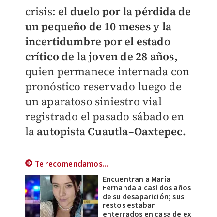
crisis:
el duelo por la pérdida de
un pequeño de 10 meses y la
incertidumbre por el estado
crítico de la joven de 28 años,
quien permanece internada con
pronóstico reservado luego de
un aparatoso siniestro vial
registrado el pasado sábado en
la
autopista Cuautla–Oaxtepec.
Te recomendamos...
Encuentran a María
Fernanda a casi dos años
de su desaparición; sus
restos estaban
enterrados en casa de ex