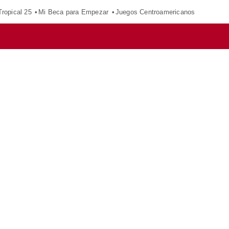
ropical 25
Mi Beca para Empezar
Juegos Centroamericanos