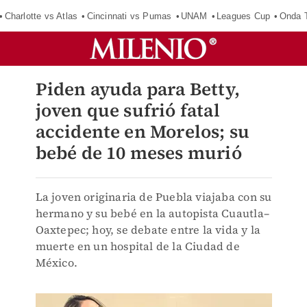
Charlotte vs Atlas
Cincinnati vs Pumas
UNAM
Leagues Cup
Onda T
Piden ayuda para Betty,
joven que sufrió fatal
accidente en Morelos; su
bebé de 10 meses murió
La joven originaria de Puebla viajaba con su
hermano y su bebé en la autopista Cuautla–
Oaxtepec; hoy, se debate entre la vida y la
muerte en un hospital de la Ciudad de
México.