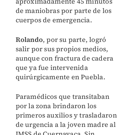
aproximadamente 45 minutos
de maniobras por parte de los
cuerpos de emergencia.
Rolando
, por su parte, logró
salir por sus propios medios,
aunque con fractura de cadera
que ya fue intervenida
quirúrgicamente en Puebla.
Paramédicos que transitaban
por la zona brindaron los
primeros auxilios y trasladaron
de urgencia a la joven madre al
IMSS de Cuernavaca. Sin