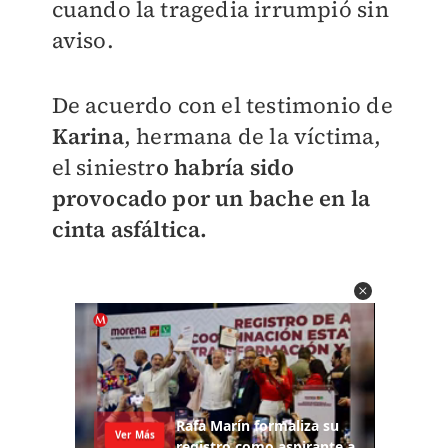
cuando la tragedia irrumpió sin
aviso.
De acuerdo con el testimonio de
Karina
, hermana de la víctima,
el siniestr
o habría sido
provocado por un bache en la
cinta asfáltica.