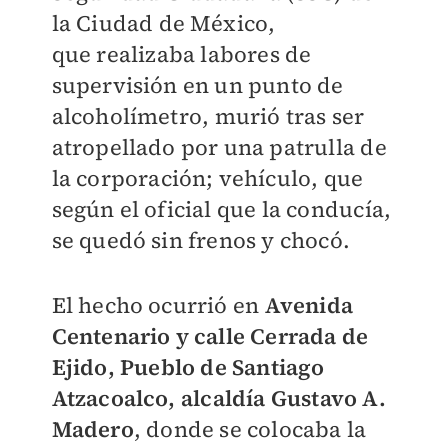
la Ciudad de México,
que
realizaba labores de
supervisión en un punto de
alcoholímetro,
murió tras ser
atropellado por una patrulla de
la corporación; vehículo, que
según el oficial que la conducía,
se quedó sin frenos y chocó.
El hecho ocurrió en
Avenida
Centenario y calle Cerrada de
Ejido,
Pueblo de Santiago
Atzacoalco,
alcaldía Gustavo A.
Madero
, d
onde se colocaba la