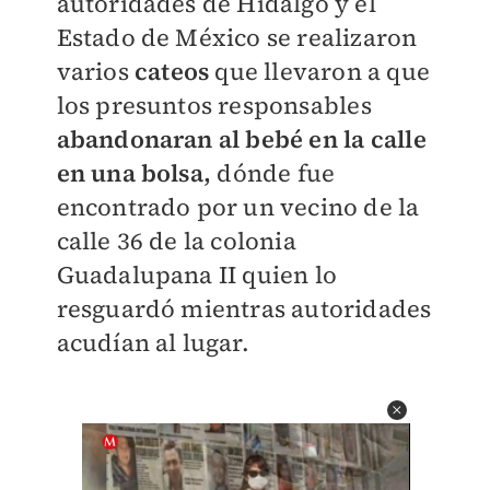
autoridades de Hidalgo y el
Estado de México se realizaron
varios
cateos
que llevaron a que
los presuntos responsables
abandonaran al bebé en la calle
en una bolsa,
dónde fue
encontrado por un vecino de la
calle 36 de la colonia
Guadalupana II quien lo
resguardó mientras autoridades
acudían al lugar.