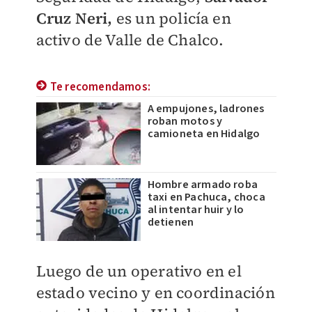
Cruz Neri,
es un policía en
activo de Valle de Chalco.
Te recomendamos:
A empujones, ladrones
roban motos y
camioneta en Hidalgo
Hombre armado roba
taxi en Pachuca, choca
al intentar huir y lo
detienen
Luego de un operativo en el
estado vecino y en coordinación