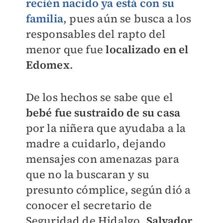
recién nacido ya está con su
familia
, pues aún se busca a los
responsables del rapto del
menor que fue
localizado en el
Edomex
.
De los hechos se sabe que el
bebé fue sustraido de su casa
por la niñera que ayudaba a la
madre a cuidarlo, dejando
mensajes con amenazas para
que no la buscaran y su
presunto cómplice, según dió a
conocer el secretario de
Seguridad de Hidalgo,
Salvador