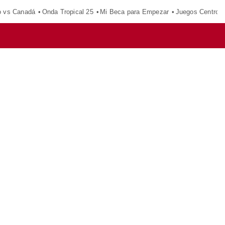
o vs Canadá
Onda Tropical 25
Mi Beca para Empezar
Juegos Centroa