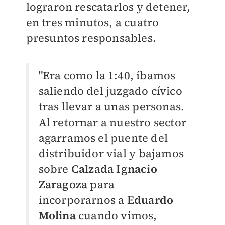
lograron rescatarlos y detener,
en tres minutos, a cuatro
presuntos responsables.
"Era como la 1:40, íbamos
saliendo del juzgado cívico
tras llevar a unas
personas.
Al retornar a nuestro sector
agarramos el puente del
distribuidor vial y
bajamos
sobre
Calzada Ignacio
Zaragoza
para
incorporarnos a
Eduardo
Molina
cuando
vimos,