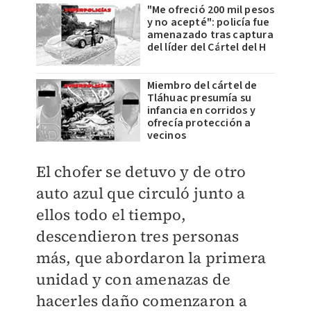
"Me ofreció 200 mil pesos
y no acepté": policía fue
amenazado tras captura
del líder del Cártel del H
Miembro del cártel de
Tláhuac presumía su
infancia en corridos y
ofrecía protección a
vecinos
El chofer se detuvo y de otro
auto azul que circuló junto a
ellos todo el tiempo,
descendieron tres personas
más, que abordaron la primera
unidad y con amenazas de
hacerles daño comenzaron a