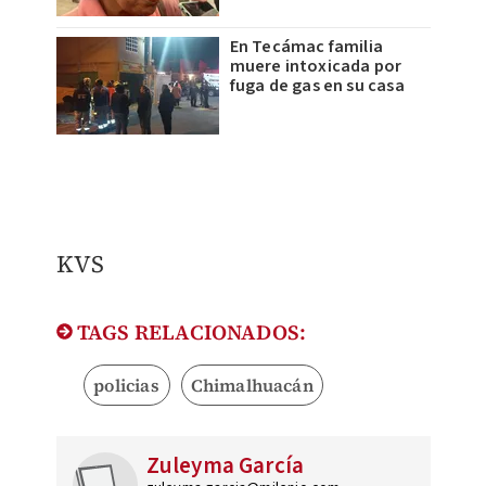
En Tecámac familia
muere intoxicada por
fuga de gas en su casa
KVS
TAGS RELACIONADOS:
policias
Chimalhuacán
Zuleyma García