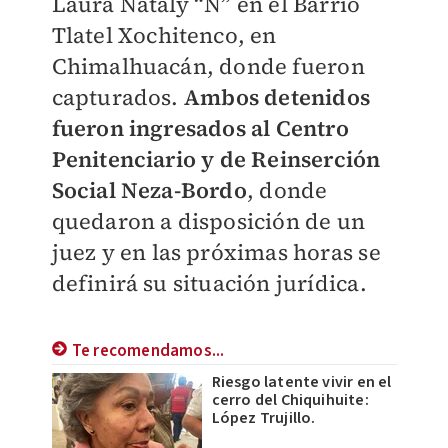
Laura Nataly “N” en el Barrio
Tlatel Xochitenco, en
Chimalhuacán, donde fueron
capturados.
Ambos detenidos
fueron ingresados al Centro
Penitenciario y de Reinserción
Social Neza-Bordo
, donde
quedaron a disposición de un
juez y en las próximas horas se
definirá su situación jurídica.
Te recomendamos...
Riesgo latente vivir en el
cerro del Chiquihuite:
López Trujillo.