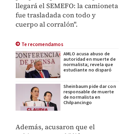
llegará el SEMEFO: la camioneta
fue trasladada con todo y
cuerpo al corralón".
Te recomendamos
AMLO acusa abuso de
autoridad en muerte de
normalista; revela que
estudiante no disparó
Sheinbaum pide dar con
responsable de muerte
de normalista en
Chilpancingo
Además, acusaron que el