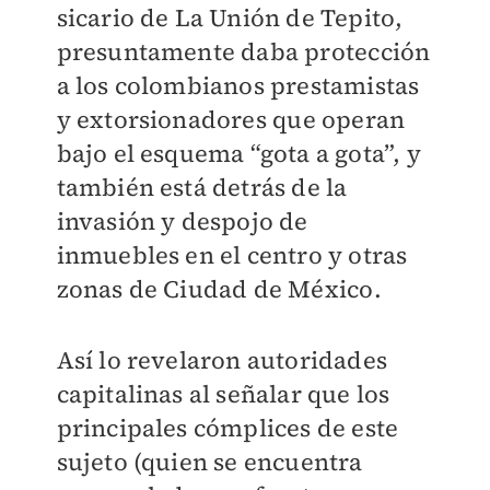
sicario de La Unión de Tepito,
presuntamente daba protección
a los colombianos prestamistas
y extorsionadores
que operan
bajo el esquema “gota a gota”, y
también está detrás de la
invasión y despojo de
inmuebles en el centro y otras
zonas de Ciudad de México.
Así lo revelaron autoridades
capitalinas al señalar que los
principales cómplices de este
sujeto (quien se encuentra