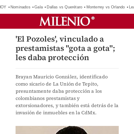
HOY
Nominados
Gala
Dallas vs Querétaro
Monterrey vs Orlando
Le
'El Pozoles', vinculado a
prestamistas "gota a gota";
les daba protección
Brayan Mauricio González, identificado
como sicario de La Unión de Tepito,
presuntamente daba protección a los
colombianos prestamistas y
extorsionadores, y también está detrás de la
invasión de inmuebles en la CdMx.