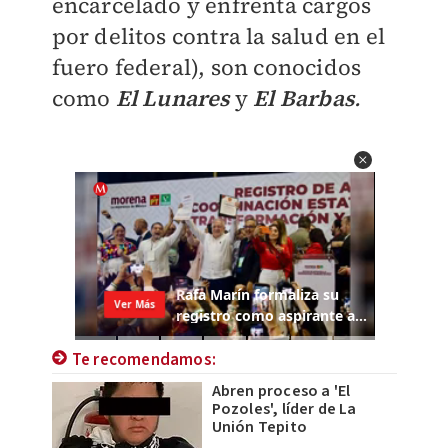
encarcelado y enfrenta cargos
por delitos contra la salud en el
fuero federal), son conocidos
como
El Lunares
y
El Barbas
.
Te recomendamos:
Abren proceso a 'El
Pozoles', líder de La
Unión Tepito