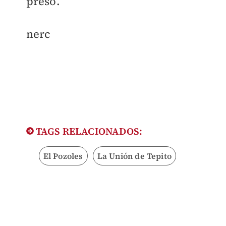
preso.
nerc
TAGS RELACIONADOS:
El Pozoles
La Unión de Tepito