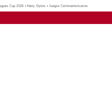
agues Cup 2026
Harry Styles
Juegos Centroamericanos