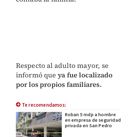
Respecto al adulto mayor, se
informó que
ya fue localizado
por los propios familiares.
Te recomendamos:
Roban 5 mdp a hombre
en empresa de seguridad
privada en San Pedro