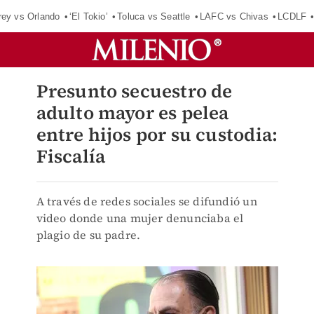
rey vs Orlando
‘El Tokio’
Toluca vs Seattle
LAFC vs Chivas
LCDLF
Presunto secuestro de
adulto mayor es pelea
entre hijos por su custodia:
Fiscalía
A través de redes sociales se difundió un
video donde una mujer denunciaba el
plagio de su padre.