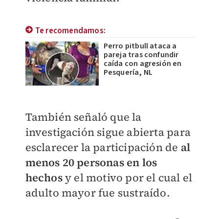
Te recomendamos:
Perro pitbull ataca a
pareja tras confundir
caída con agresión en
Pesquería, NL
También señaló que la
investigación sigue abierta para
esclarecer la participación de
al
menos 20 personas en los
hechos
y el motivo por el cual el
adulto mayor fue sustraído.